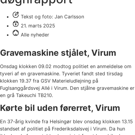
Tekst og foto: Jan Carlsson
21. marts 2025
Alle nyheder
Gravemaskine stjålet, Virum
Onsdag klokken 09.02 modtog politiet en anmeldelse om
tyveri af en gravemaskine. Tyveriet fandt sted tirsdag
klokken 19.37 fra GSV Materieludlejning på
Fuglsanggårdsvej Allé i Virum. Den stjålne gravemaskine er
en grå Takeuchi TB210.
Kørte bil uden førerret, Virum
En 37-årig kvinde fra Helsingør blev onsdag klokken 13.15
standset af politiet på Frederiksdalsvej i Virum. Da hun