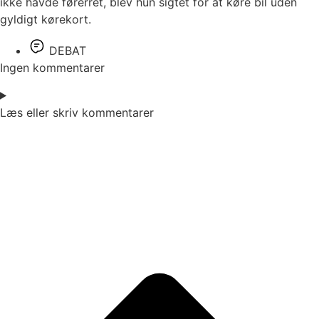
ikke havde førerret, blev hun sigtet for at køre bil uden
gyldigt kørekort.
DEBAT
Ingen kommentarer
Læs eller skriv kommentarer