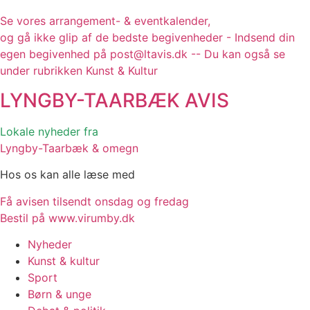
Se vores arrangement- & eventkalender,
og gå ikke glip af de bedste begivenheder - Indsend din
egen begivenhed på post@ltavis.dk -- Du kan også se
under rubrikken Kunst & Kultur
LYNGBY-TAARBÆK
AVIS
Lokale nyheder fra
Lyngby-Taarbæk & omegn
Hos os kan alle læse med
Få avisen tilsendt onsdag og fredag
Bestil på www.virumby.dk
Nyheder
Kunst & kultur
Sport
Børn & unge