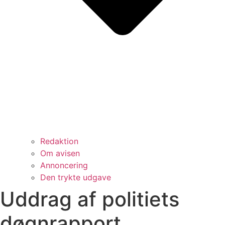
Redaktion
Om avisen
Annoncering
Den trykte udgave
Uddrag af politiets
døgnrapport