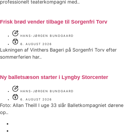
professionelt teaterkompagni med..
Frisk brød vender tilbage til Sorgenfri Torv
HANS-JØRGEN BUNDGAARD
6. AUGUST 2026
Lukningen af Vinthers Bageri på Sorgenfri Torv efter
sommerferien har..
Ny balletsæson starter i Lyngby Storcenter
HANS-JØRGEN BUNDGAARD
6. AUGUST 2026
Foto: Allan Theill I uge 33 slår Balletkompagniet dørene
op..