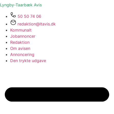
Lyngby-Taarbæk
Avis
50 50 74 06
redaktion@ltavis.dk
Kommunalt
Jobannoncer
Redaktion
Om avisen
Annoncering
Den trykte udgave