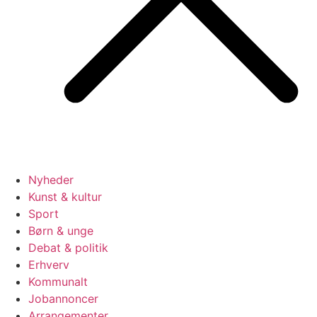
Nyheder
Kunst & kultur
Sport
Børn & unge
Debat & politik
Erhverv
Kommunalt
Jobannoncer
Arrangementer