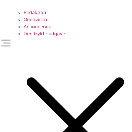
Redaktion
Om avisen
Annoncering
Den trykte udgave