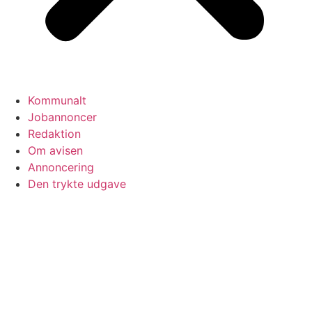
Kommunalt
Jobannoncer
Redaktion
Om avisen
Annoncering
Den trykte udgave