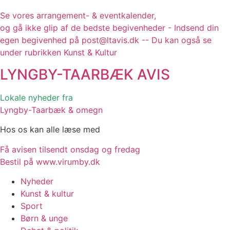
Se vores arrangement- & eventkalender,
og gå ikke glip af de bedste begivenheder - Indsend din
egen begivenhed på post@ltavis.dk -- Du kan også se
under rubrikken Kunst & Kultur
LYNGBY-TAARBÆK
AVIS
Lokale nyheder fra
Lyngby-Taarbæk & omegn
Hos os kan alle læse med
Få avisen tilsendt onsdag og fredag
Bestil på www.virumby.dk
Nyheder
Kunst & kultur
Sport
Børn & unge