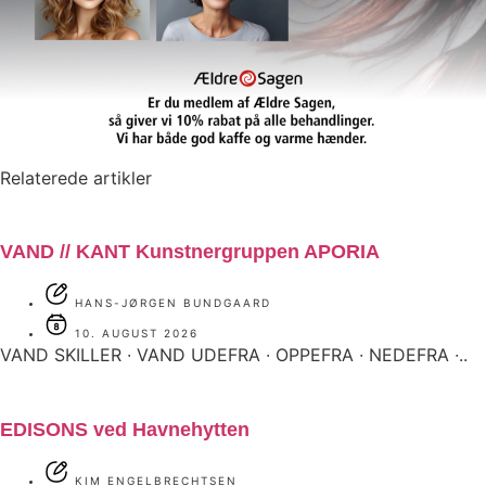
Relaterede artikler
VAND // KANT Kunstnergruppen APORIA
HANS-JØRGEN BUNDGAARD
10. AUGUST 2026
VAND SKILLER ∙ VAND UDEFRA ∙ OPPEFRA ∙ NEDEFRA ∙..
EDISONS ved Havnehytten
KIM ENGELBRECHTSEN