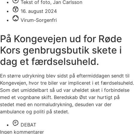
Tekst of foto, Jan Carlsson
16. august 2024
Virum-Sorgenfri
På Kongevejen ud for Røde
Kors genbrugsbutik skete i
dag et færdselsuheld.
En større udrykning blev sidst på eftermiddagen sendt til
Kongevejen, hvor tre biler var impliceret i et færdselsuheld.
Som det umiddelbart så ud var uheldet sket i forbindelse
med et vognbane skift. Beredskab Øst var hurtigt på
stedet med en normaludrykning, desuden var der
ambulance og politi på stedet.
DEBAT
Ingen kommentarer