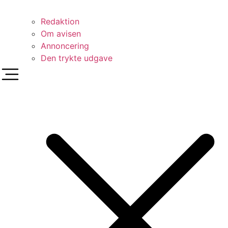
Redaktion
Om avisen
Annoncering
Den trykte udgave