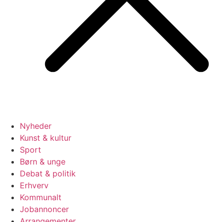
Nyheder
Kunst & kultur
Sport
Børn & unge
Debat & politik
Erhverv
Kommunalt
Jobannoncer
Arrangementer