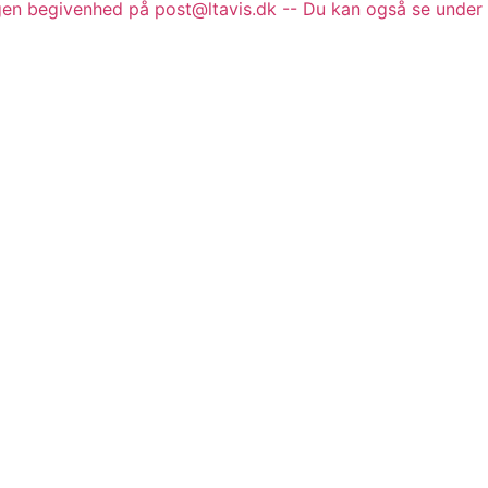
gen begivenhed på post@ltavis.dk -- Du kan også se under 