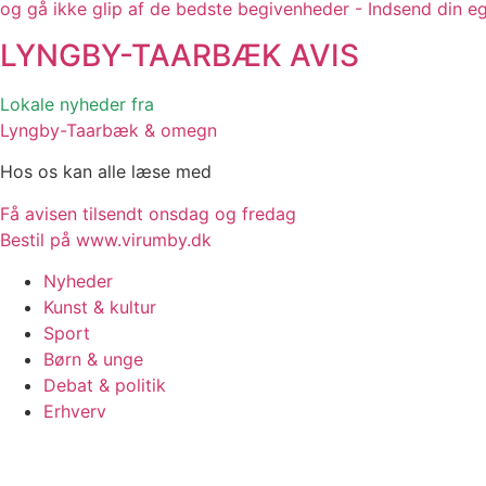
og gå ikke glip af de bedste begivenheder - Indsend din e
LYNGBY-TAARBÆK
AVIS
Lokale nyheder fra
Lyngby-Taarbæk & omegn
Hos os kan alle læse med
Få avisen tilsendt onsdag og fredag
Bestil på www.virumby.dk
Nyheder
Kunst & kultur
Sport
Børn & unge
Debat & politik
Erhverv