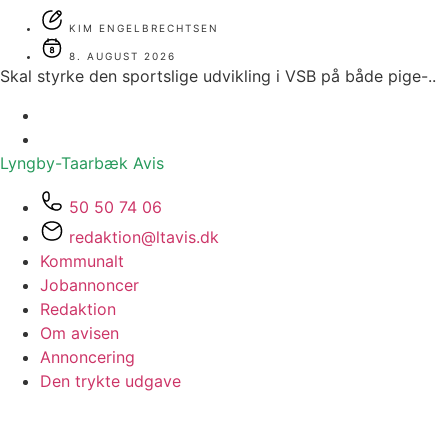
KIM ENGELBRECHTSEN
8. AUGUST 2026
Skal styrke den sportslige udvikling i VSB på både pige-..
Lyngby-Taarbæk
Avis
50 50 74 06
redaktion@ltavis.dk
Kommunalt
Jobannoncer
Redaktion
Om avisen
Annoncering
Den trykte udgave