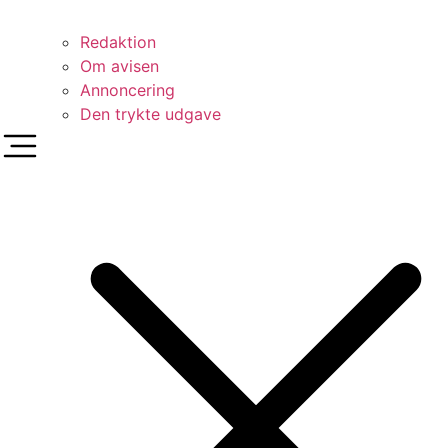
Redaktion
Om avisen
Annoncering
Den trykte udgave