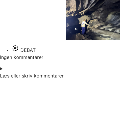
DEBAT
Ingen kommentarer
Læs eller skriv kommentarer