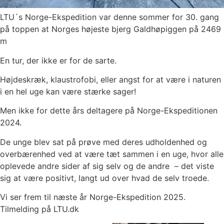
LTU´s Norge-Ekspedition var denne sommer for 30. gang
på toppen at Norges højeste bjerg Galdhøpiggen på 2469
m
En tur, der ikke er for de sarte.
Højdeskræk, klaustrofobi, eller angst for at være i naturen
i en hel uge kan være stærke sager!
Men ikke for dette års deltagere på Norge-Ekspeditionen
2024.
De unge blev sat på prøve med deres udholdenhed og
overbærenhed ved at være tæt sammen i en uge, hvor alle
oplevede andre sider af sig selv og de andre – det viste
sig at være positivt, langt ud over hvad de selv troede.
Vi ser frem til næste år Norge-Ekspedition 2025.
Tilmelding på LTU.dk