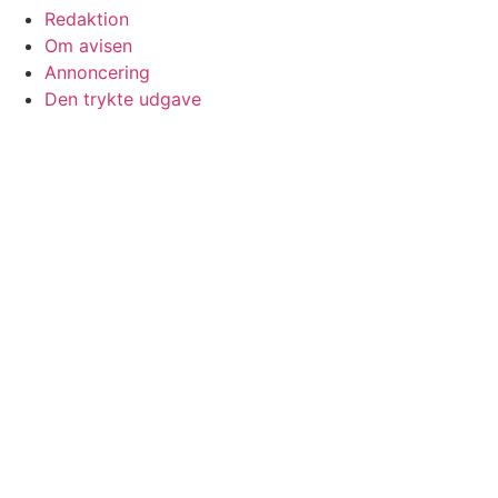
Redaktion
Om avisen
Annoncering
Den trykte udgave