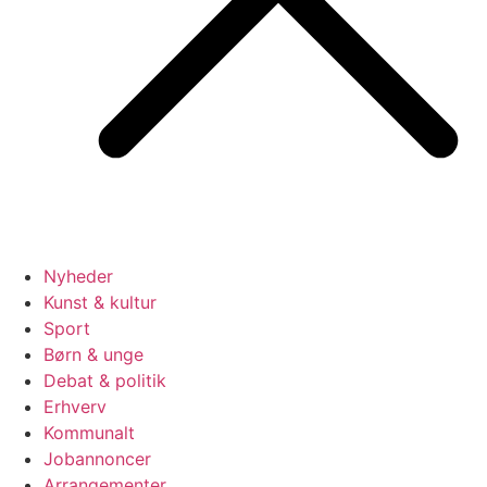
Nyheder
Kunst & kultur
Sport
Børn & unge
Debat & politik
Erhverv
Kommunalt
Jobannoncer
Arrangementer