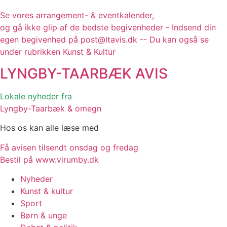
Se vores arrangement- & eventkalender,
og gå ikke glip af de bedste begivenheder - Indsend din
egen begivenhed på post@ltavis.dk -- Du kan også se
under rubrikken Kunst & Kultur
LYNGBY-TAARBÆK
AVIS
Lokale nyheder fra
Lyngby-Taarbæk & omegn
Hos os kan alle læse med
Få avisen tilsendt onsdag og fredag
Bestil på www.virumby.dk
Nyheder
Kunst & kultur
Sport
Børn & unge