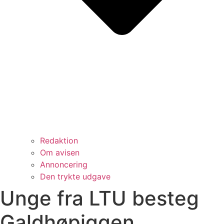
Redaktion
Om avisen
Annoncering
Den trykte udgave
Unge fra LTU besteg
Galdhøpiggen