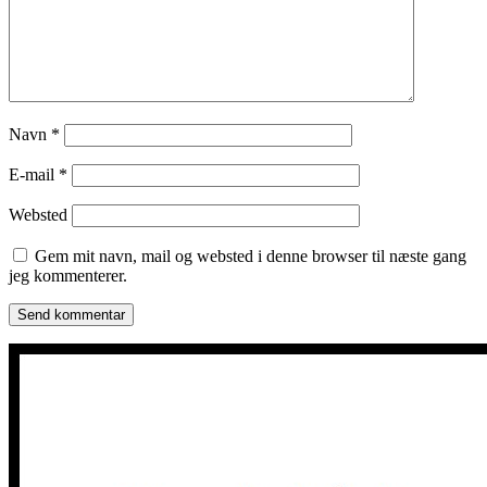
Navn
*
E-mail
*
Websted
Gem mit navn, mail og websted i denne browser til næste gang
jeg kommenterer.