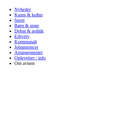
Nyheder
Kunst & kultur
Sport
Børn & unge
Debat & politik
Erhverv
Kommunalt
Jobannoncer
Arrangementer
Oplevelser / info
Om avisen