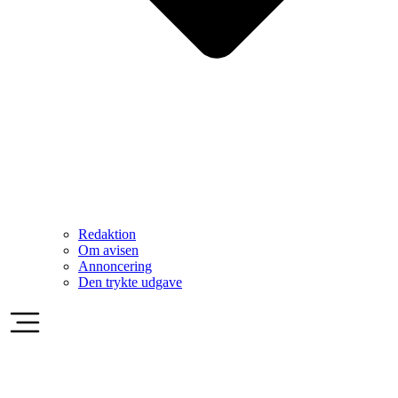
Redaktion
Om avisen
Annoncering
Den trykte udgave