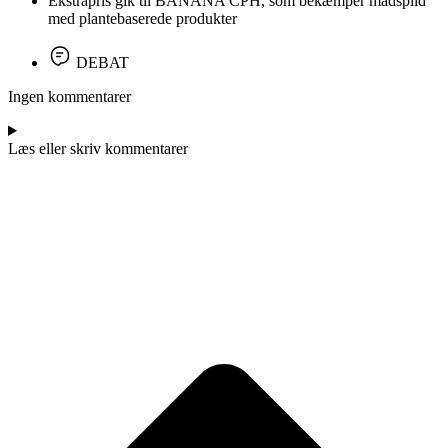
Ekstrapris gik til BANANA CPH, som bekæmper madspild
med plantebaserede produkter
DEBAT
Ingen kommentarer
Læs eller skriv kommentarer