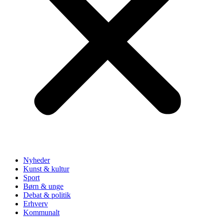
Nyheder
Kunst & kultur
Sport
Børn & unge
Debat & politik
Erhverv
Kommunalt