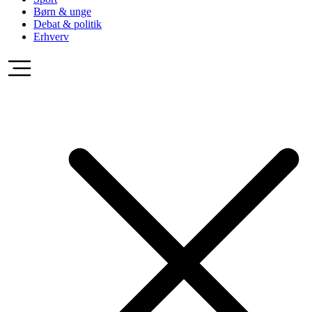
Børn & unge
Debat & politik
Erhverv