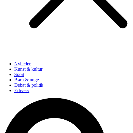
Nyheder
Kunst & kultur
Sport
Børn & unge
Debat & politik
Erhverv