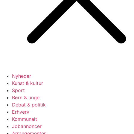
Nyheder
Kunst & kultur
Sport
Børn & unge
Debat & politik
Erhverv
Kommunalt
Jobannoncer
Arrangementer