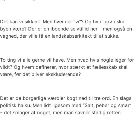
Det kan vi sikkert. Men hvem er “vi”? Og hvor grøn skal
byen være? Der er en iboende selvtillid her – men også en
vaghed, der ville få en landskabsarkitekt til at sukke.
To ting vi alle gerne vil have. Men hvad hvis nogle leger for
vildt? Og hvem definerer, hvor stærkt et fællesskab skal
være, før det bliver ekskluderende?
Det er de borgerlige værdier kogt ned til tre ord. En slags
politisk haiku. Men lidt ligesom med “Salt, peber og smør”
– det smager af noget, men man savner stadig retten.