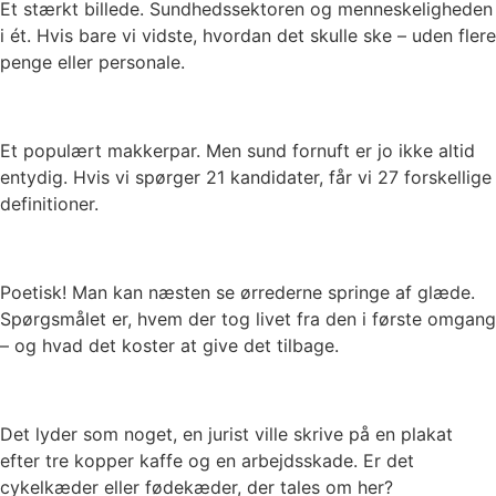
Et stærkt billede. Sundhedssektoren og menneskeligheden
i ét. Hvis bare vi vidste, hvordan det skulle ske – uden flere
penge eller personale.
Et populært makkerpar. Men sund fornuft er jo ikke altid
entydig. Hvis vi spørger 21 kandidater, får vi 27 forskellige
definitioner.
Poetisk! Man kan næsten se ørrederne springe af glæde.
Spørgsmålet er, hvem der tog livet fra den i første omgang
– og hvad det koster at give det tilbage.
Det lyder som noget, en jurist ville skrive på en plakat
efter tre kopper kaffe og en arbejdsskade. Er det
cykelkæder eller fødekæder, der tales om her?