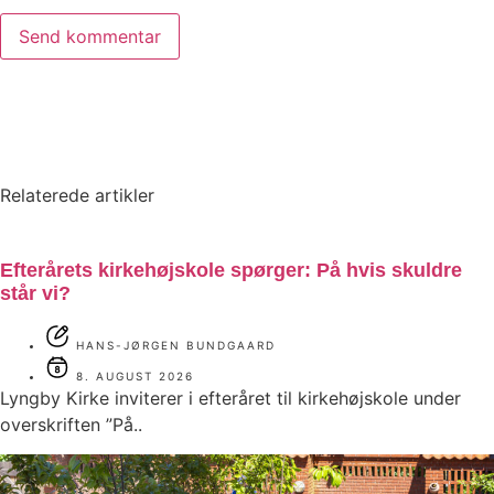
Relaterede artikler
Efterårets kirkehøjskole spørger: På hvis skuldre
står vi?
HANS-JØRGEN BUNDGAARD
8. AUGUST 2026
Lyngby Kirke inviterer i efteråret til kirkehøjskole under
overskriften ”På..