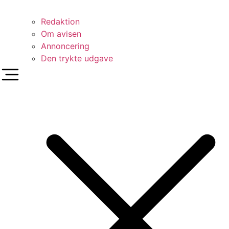
Redaktion
Om avisen
Annoncering
Den trykte udgave