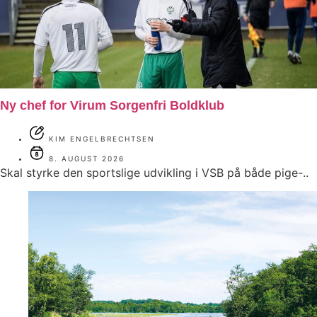
Ny chef for Virum Sorgenfri Boldklub
KIM ENGELBRECHTSEN
8. AUGUST 2026
Skal styrke den sportslige udvikling i VSB på både pige-..