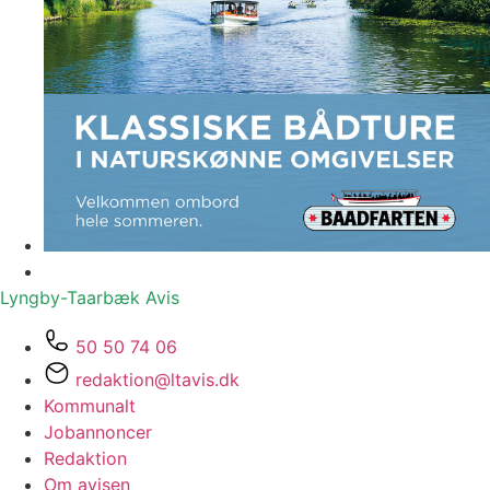
Lyngby-Taarbæk
Avis
50 50 74 06
redaktion@ltavis.dk
Kommunalt
Jobannoncer
Redaktion
Om avisen