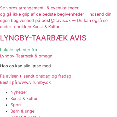
Se vores arrangement- & eventkalender,
og gå ikke glip af de bedste begivenheder - Indsend din
egen begivenhed på post@ltavis.dk -- Du kan også se
under rubrikken Kunst & Kultur
LYNGBY-TAARBÆK
AVIS
Lokale nyheder fra
Lyngby-Taarbæk & omegn
Hos os kan alle læse med
Få avisen tilsendt onsdag og fredag
Bestil på www.virumby.dk
Nyheder
Kunst & kultur
Sport
Børn & unge