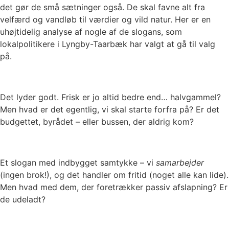
det gør de små sætninger også. De skal favne alt fra
velfærd og vandløb til værdier og vild natur. Her er en
uhøjtidelig analyse af nogle af de slogans, som
lokalpolitikere i Lyngby-Taarbæk har valgt at gå til valg
på.
Det lyder godt. Frisk er jo altid bedre end… halvgammel?
Men hvad er det egentlig, vi skal starte forfra på? Er det
budgettet, byrådet – eller bussen, der aldrig kom?
Et slogan med indbygget samtykke – vi
samarbejder
(ingen brok!), og det handler om fritid (noget alle kan lide).
Men hvad med dem, der foretrækker passiv afslapning? Er
de udeladt?