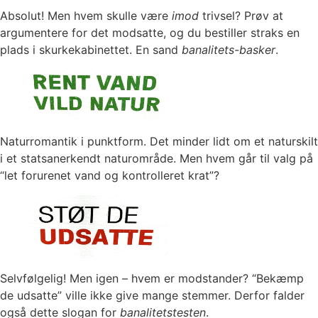
Absolut! Men hvem skulle være
imod
trivsel? Prøv at
argumentere for det modsatte, og du bestiller straks en
plads i skurkekabinettet. En sand
banalitets-basker
.
Naturromantik i punktform. Det minder lidt om et naturskilt
i et statsanerkendt naturområde. Men hvem går til valg på
“let forurenet vand og kontrolleret krat”?
Selvfølgelig! Men igen – hvem er modstander? “Bekæmp
de udsatte” ville ikke give mange stemmer. Derfor falder
også dette slogan for
banalitetstesten
.