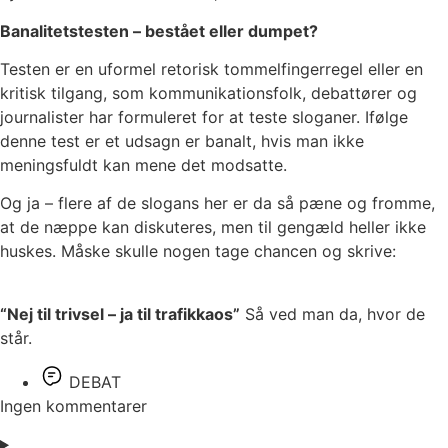
Banalitetstesten – bestået eller dumpet?
Testen er en uformel retorisk tommelfingerregel eller en
kritisk tilgang, som kommunikationsfolk, debattører og
journalister har formuleret for at teste sloganer. Ifølge
denne test er et udsagn er banalt, hvis man ikke
meningsfuldt kan mene det modsatte.
Og ja – flere af de slogans her er da så pæne og fromme,
at de næppe kan diskuteres, men til gengæld heller ikke
huskes. Måske skulle nogen tage chancen og skrive:
“Nej til trivsel – ja til trafikkaos”
Så ved man da, hvor de
står.
DEBAT
Ingen kommentarer