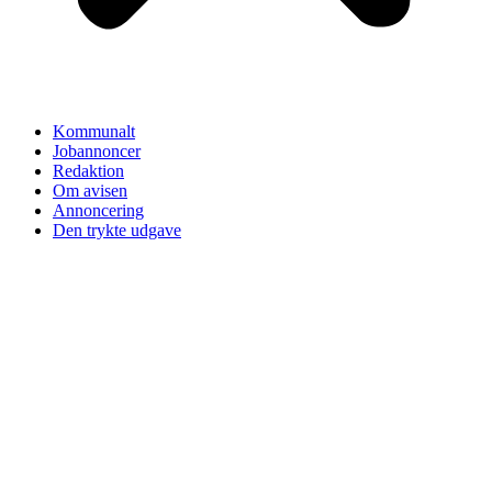
Kommunalt
Jobannoncer
Redaktion
Om avisen
Annoncering
Den trykte udgave