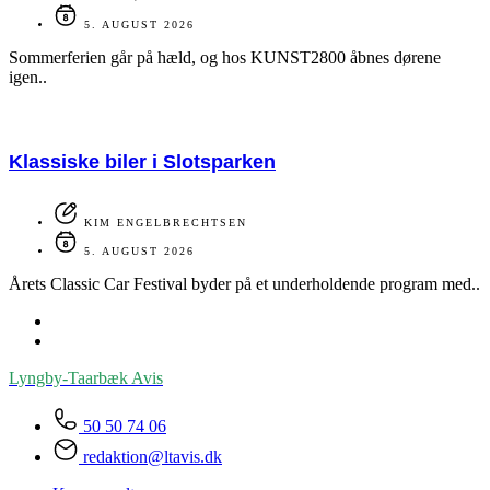
5. AUGUST 2026
Sommerferien går på hæld, og hos KUNST2800 åbnes dørene
igen..
Klassiske biler i Slotsparken
KIM ENGELBRECHTSEN
5. AUGUST 2026
Årets Classic Car Festival byder på et underholdende program med..
Lyngby-Taarbæk
Avis
50 50 74 06
redaktion@ltavis.dk