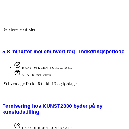
Relaterede artikler
5-8 minutter mellem hvert tog i indkøringsperiode
HANS-JØRGEN BUNDGAARD
5. AUGUST 2026
På hverdage fra kl. 6 til kl. 19 og lørdage..
Fernisering hos KUNST2800 byder på ny
kunstudstilling
HANS-JØRGEN BUNDGAARD