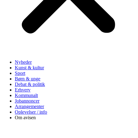
Nyheder
Kunst & kultur
Sport
Børn & unge
Debat & politik
Erhverv
Kommunalt
Jobannoncer
Arrangementer
Oplevelser / info
Om avisen