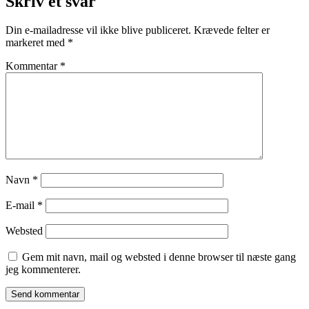
Skriv et svar
Din e-mailadresse vil ikke blive publiceret.
Krævede felter er
markeret med
*
Kommentar
*
Navn
*
E-mail
*
Websted
Gem mit navn, mail og websted i denne browser til næste gang
jeg kommenterer.