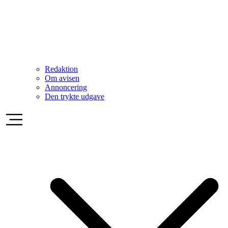
Redaktion
Om avisen
Annoncering
Den trykte udgave