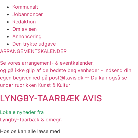
Kommunalt
Jobannoncer
Redaktion
Om avisen
Annoncering
Den trykte udgave
ARRANGEMENTSKALENDER
Se vores arrangement- & eventkalender,
og gå ikke glip af de bedste begivenheder - Indsend din
egen begivenhed på post@ltavis.dk -- Du kan også se
under rubrikken Kunst & Kultur
LYNGBY-TAARBÆK
AVIS
Lokale nyheder fra
Lyngby-Taarbæk & omegn
Hos os kan alle læse med