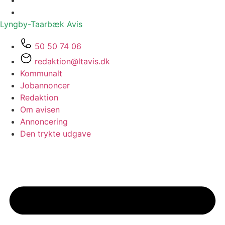
Lyngby-Taarbæk
Avis
50 50 74 06
redaktion@ltavis.dk
Kommunalt
Jobannoncer
Redaktion
Om avisen
Annoncering
Den trykte udgave