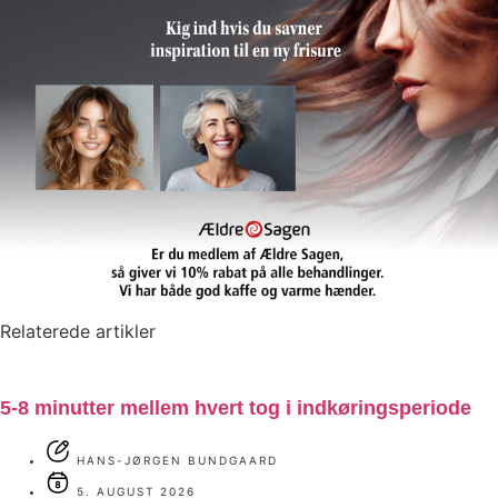
Relaterede artikler
5-8 minutter mellem hvert tog i indkøringsperiode
HANS-JØRGEN BUNDGAARD
5. AUGUST 2026