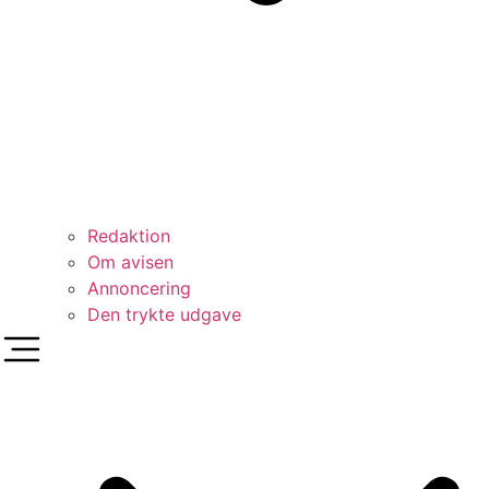
Redaktion
Om avisen
Annoncering
Den trykte udgave