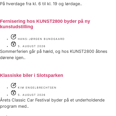
På hverdage fra kl. 6 til kl. 19 og lørdage..
Fernisering hos KUNST2800 byder på ny
kunstudstilling
HANS-JØRGEN BUNDGAARD
5. AUGUST 2026
Sommerferien går på hæld, og hos KUNST2800 åbnes
dørene igen..
Klassiske biler i Slotsparken
KIM ENGELBRECHTSEN
5. AUGUST 2026
Årets Classic Car Festival byder på et underholdende
program med..