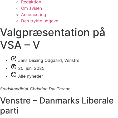
Redaktion
Om avisen
Annoncering
Den trykte udgave
Valgpræsentation på
VSA – V
Jens Dissing Odgaard, Venstre
20. juni 2025
Alle nyheder
Spidskandidat Christine Dal Thrane
Venstre – Danmarks Liberale
parti