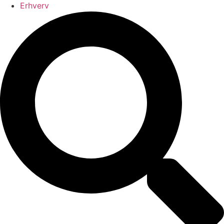
Erhverv