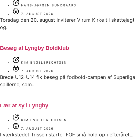
HANS-JØRGEN BUNDGAARD
7. AUGUST 2026
Torsdag den 20. august inviterer Virum Kirke til skattejagt
og..
Besøg af Lyngby Boldklub
KIM ENGELBRECHTSEN
7. AUGUST 2026
Brede U12-U14 fik besøg på fodbold-campen af Superliga
spillerne, som..
Lær at sy i Lyngby
KIM ENGELBRECHTSEN
7. AUGUST 2026
I værkstedet Trissen starter FOF små hold op i efteråret...