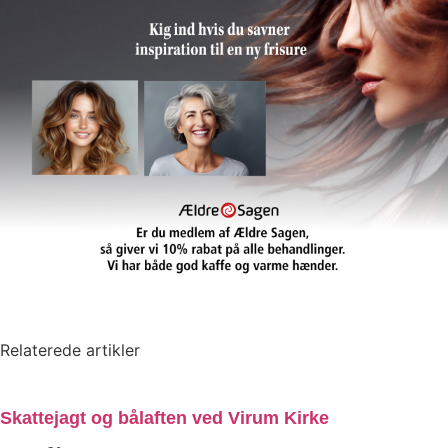
Relaterede artikler
Skattejagt og bålaften ved Virum Kirke