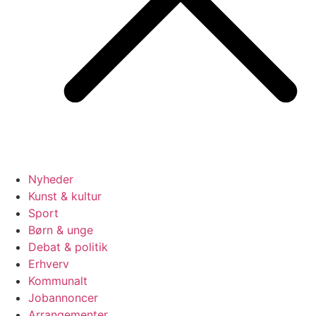
Nyheder
Kunst & kultur
Sport
Børn & unge
Debat & politik
Erhverv
Kommunalt
Jobannoncer
Arrangementer