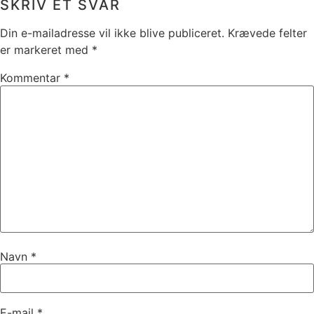
SKRIV ET SVAR
Din e-mailadresse vil ikke blive publiceret.
Krævede felter
er markeret med
*
Kommentar
*
Navn
*
E-mail
*