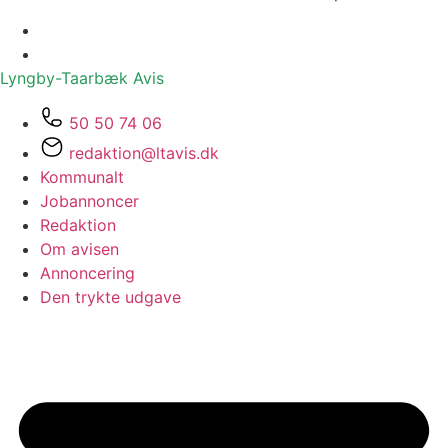
Lyngby-Taarbæk
Avis
50 50 74 06
redaktion@ltavis.dk
Kommunalt
Jobannoncer
Redaktion
Om avisen
Annoncering
Den trykte udgave