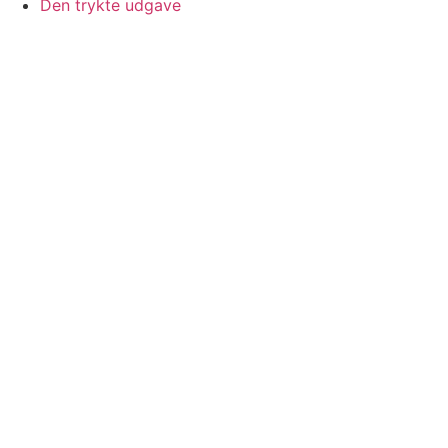
Den trykte udgave