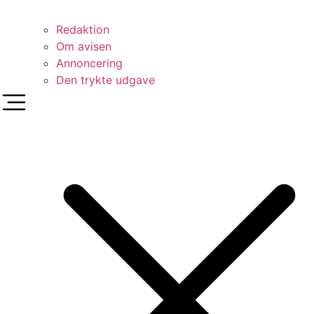
Redaktion
Om avisen
Annoncering
Den trykte udgave