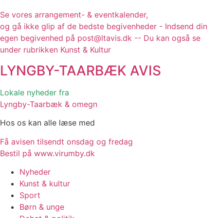
Se vores arrangement- & eventkalender,
og gå ikke glip af de bedste begivenheder - Indsend din
egen begivenhed på post@ltavis.dk -- Du kan også se
under rubrikken Kunst & Kultur
LYNGBY-TAARBÆK
AVIS
Lokale nyheder fra
Lyngby-Taarbæk & omegn
Hos os kan alle læse med
Få avisen tilsendt onsdag og fredag
Bestil på www.virumby.dk
Nyheder
Kunst & kultur
Sport
Børn & unge