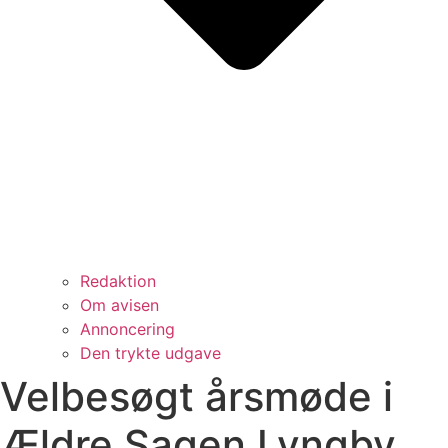
Redaktion
Om avisen
Annoncering
Den trykte udgave
Velbesøgt årsmøde i
Ældre Sagen Lyngby