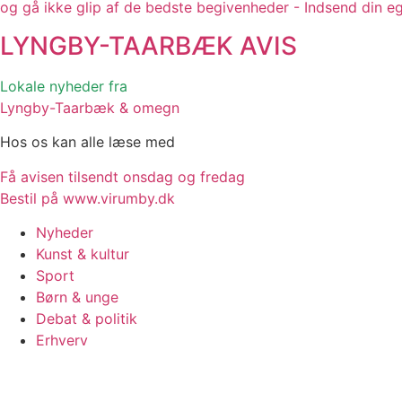
og gå ikke glip af de bedste begivenheder - Indsend din e
LYNGBY-TAARBÆK
AVIS
Lokale nyheder fra
Lyngby-Taarbæk & omegn
Hos os kan alle læse med
Få avisen tilsendt onsdag og fredag
Bestil på www.virumby.dk
Nyheder
Kunst & kultur
Sport
Børn & unge
Debat & politik
Erhverv