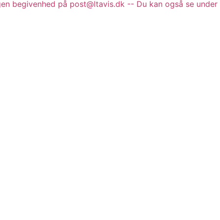
gen begivenhed på post@ltavis.dk -- Du kan også se under 