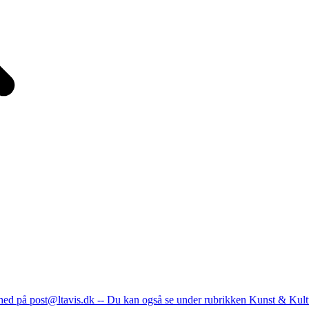
nhed på post@ltavis.dk -- Du kan også se under rubrikken Kunst & Kult