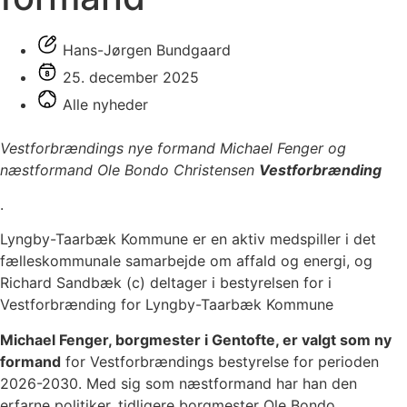
Hans-Jørgen Bundgaard
25. december 2025
Alle nyheder
Vestforbrændings nye formand Michael Fenger og
næstformand Ole Bondo Christensen
Vestforbrænding
.
Lyngby-Taarbæk Kommune er en aktiv medspiller i det
fælleskommunale samarbejde om affald og energi, og
Richard Sandbæk (c) deltager i bestyrelsen for i
Vestforbrænding for Lyngby-Taarbæk Kommune
Michael Fenger, borgmester i Gentofte, er valgt som ny
formand
for Vestforbrændings bestyrelse for perioden
2026-2030. Med sig som næstformand har han den
erfarne politiker, tidligere borgmester Ole Bondo