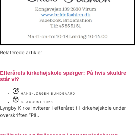
Relaterede artikler
Efterårets kirkehøjskole spørger: På hvis skuldre
står vi?
HANS-JØRGEN BUNDGAARD
8. AUGUST 2026
Lyngby Kirke inviterer i efteråret til kirkehøjskole under
overskriften ”På..