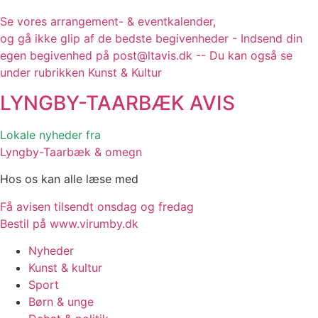
Se vores arrangement- & eventkalender,
og gå ikke glip af de bedste begivenheder - Indsend din
egen begivenhed på post@ltavis.dk -- Du kan også se
under rubrikken Kunst & Kultur
LYNGBY-TAARBÆK
AVIS
Lokale nyheder fra
Lyngby-Taarbæk & omegn
Hos os kan alle læse med
Få avisen tilsendt onsdag og fredag
Bestil på www.virumby.dk
Nyheder
Kunst & kultur
Sport
Børn & unge