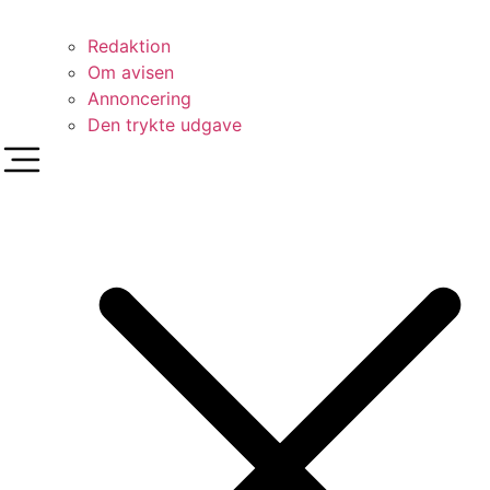
Redaktion
Om avisen
Annoncering
Den trykte udgave