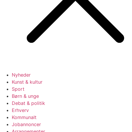
Nyheder
Kunst & kultur
Sport
Børn & unge
Debat & politik
Erhverv
Kommunalt
Jobannoncer
Arrangementer