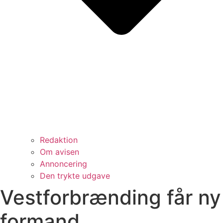
Redaktion
Om avisen
Annoncering
Den trykte udgave
Vestforbrænding får ny
formand