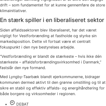
drift – som fundamentet for at kunne gennemføre de store
klimainitiativer.
En stærk spiller i en liberaliseret sektor
Siden affaldssektoren blev liberaliseret, har det været
vigtigt for Vestforbrænding at fastholde og styrke sin
markedsposition. Dette vil fortsat være et centralt
fokuspunkt i den nye bestyrelses arbejde.
“Vestforbrænding er blandt de stærkeste – hvis ikke dén
stærkeste – affaldsforbrændingsvirksomhed i Danmark,”
fastslår den nye formand.
Med Lyngby-Taarbæk blandt ejerkommunerne, bidrager
kommunen dermed aktivt til den grønne omstilling og til at
sikre en stabil og effektiv affalds- og energihåndtering for
både borgere og virksomheder i regionen.
DEBAT