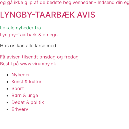
og gå ikke glip af de bedste begivenheder - Indsend din e
LYNGBY-TAARBÆK
AVIS
Lokale nyheder fra
Lyngby-Taarbæk & omegn
Hos os kan alle læse med
Få avisen tilsendt onsdag og fredag
Bestil på www.virumby.dk
Nyheder
Kunst & kultur
Sport
Børn & unge
Debat & politik
Erhverv