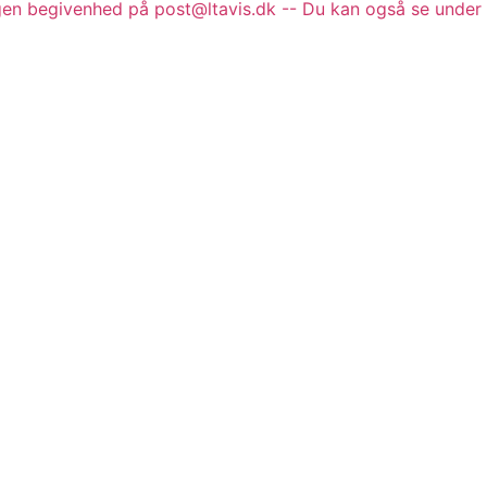
gen begivenhed på post@ltavis.dk -- Du kan også se under 