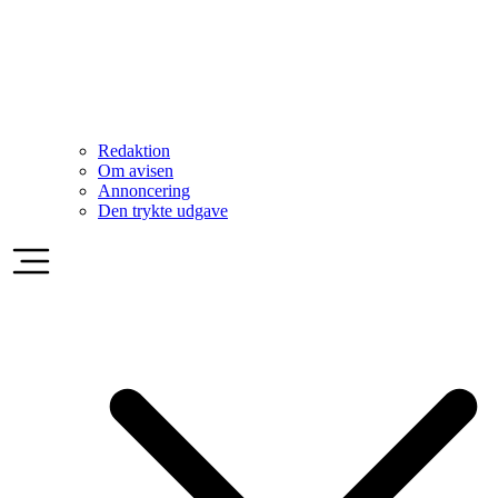
Redaktion
Om avisen
Annoncering
Den trykte udgave