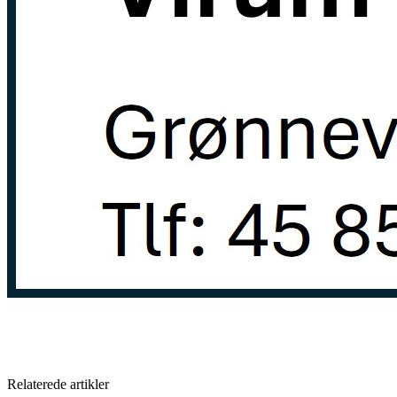
Relaterede artikler