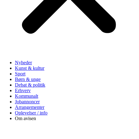
Nyheder
Kunst & kultur
Sport
Børn & unge
Debat & politik
Erhverv
Kommunalt
Jobannoncer
Arrangementer
Oplevelser / info
Om avisen