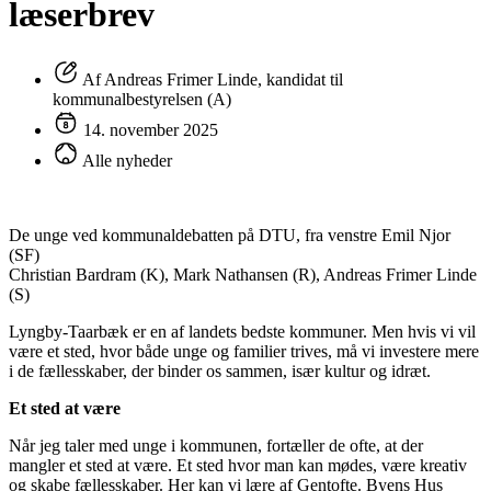
læserbrev
Af Andreas Frimer Linde, kandidat til
kommunalbestyrelsen (A)
14. november 2025
Alle nyheder
De unge ved kommunaldebatten på DTU, fra venstre Emil Njor
(SF)
Christian Bardram (K), Mark Nathansen (R), Andreas Frimer Linde
(S)
Lyngby-Taarbæk er en af landets bedste kommuner. Men hvis vi vil
være et sted, hvor både unge og familier trives, må vi investere mere
i de fællesskaber, der binder os sammen, især kultur og idræt.
Et sted at være
Når jeg taler med unge i kommunen, fortæller de ofte, at der
mangler et sted at være. Et sted hvor man kan mødes, være kreativ
og skabe fællesskaber. Her kan vi lære af Gentofte. Byens Hus