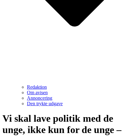
Redaktion
Om avisen
Annoncering
Den trykte udgave
Vi skal lave politik med de
unge, ikke kun for de unge –