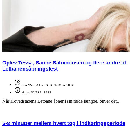
Oplev Tessa, Sanne Salomonsen og flere andre til
Letbanensåbningsfest
HANS-JØRGEN BUNDGAARD
6. AUGUST 2026
Når Hovedstadens Letbane åbner i sin fulde længde, bliver det..
5-8 minutter mellem hvert tog i indkøringsperiode