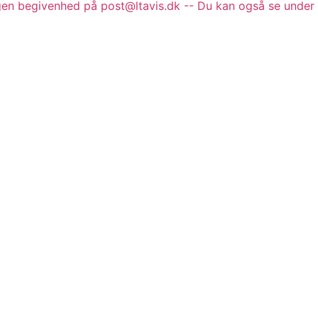
gen begivenhed på post@ltavis.dk -- Du kan også se under 