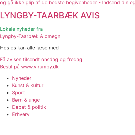
og gå ikke glip af de bedste begivenheder - Indsend din e
LYNGBY-TAARBÆK
AVIS
Lokale nyheder fra
Lyngby-Taarbæk & omegn
Hos os kan alle læse med
Få avisen tilsendt onsdag og fredag
Bestil på www.virumby.dk
Nyheder
Kunst & kultur
Sport
Børn & unge
Debat & politik
Erhverv