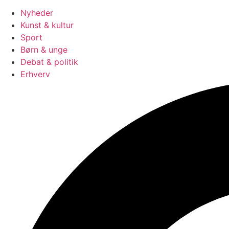
Nyheder
Kunst & kultur
Sport
Børn & unge
Debat & politik
Erhverv