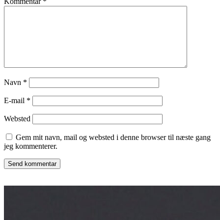
Kommentar
*
Navn
*
E-mail
*
Websted
Gem mit navn, mail og websted i denne browser til næste gang
jeg kommenterer.