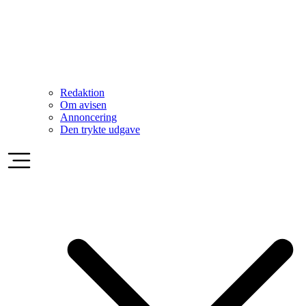
Redaktion
Om avisen
Annoncering
Den trykte udgave