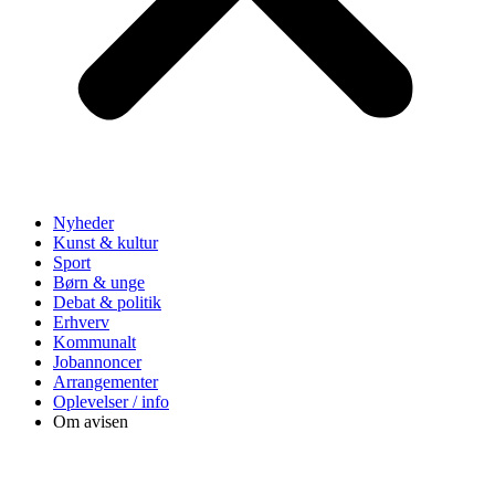
Nyheder
Kunst & kultur
Sport
Børn & unge
Debat & politik
Erhverv
Kommunalt
Jobannoncer
Arrangementer
Oplevelser / info
Om avisen