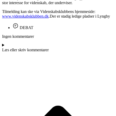
stor interesse for videnskab, der underviser.
Tilmelding kan ske via Videnskabsklubbens hjemmeside:
www.videnskabsklubben.dk
.Der er stadig ledige pladser i Lyngby
DEBAT
Ingen kommentarer
Læs eller skriv kommentarer