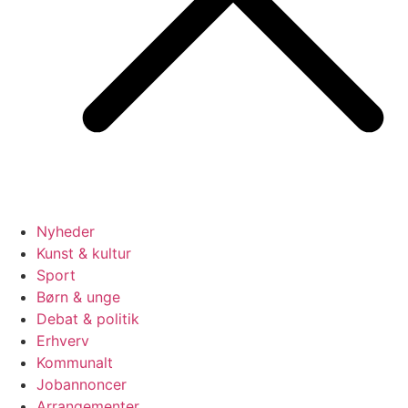
Nyheder
Kunst & kultur
Sport
Børn & unge
Debat & politik
Erhverv
Kommunalt
Jobannoncer
Arrangementer