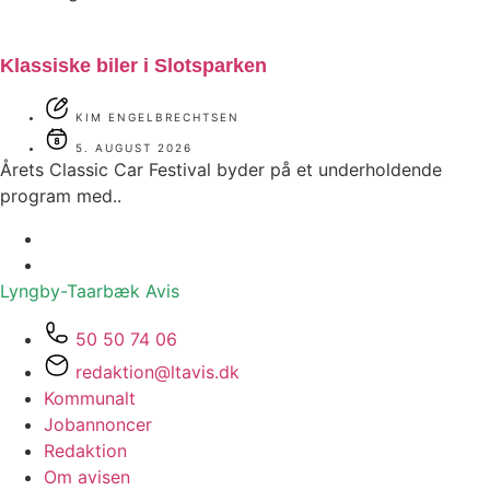
Klassiske biler i Slotsparken
KIM ENGELBRECHTSEN
5. AUGUST 2026
Årets Classic Car Festival byder på et underholdende
program med..
Lyngby-Taarbæk
Avis
50 50 74 06
redaktion@ltavis.dk
Kommunalt
Jobannoncer
Redaktion
Om avisen