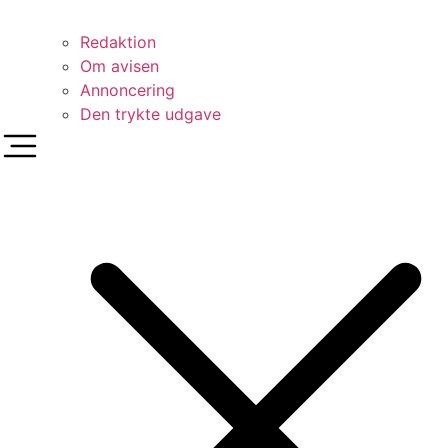
Redaktion
Om avisen
Annoncering
Den trykte udgave