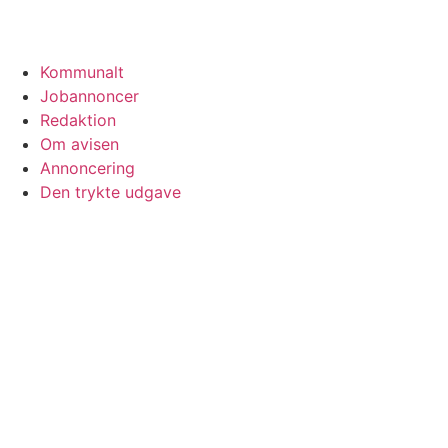
Kommunalt
Jobannoncer
Redaktion
Om avisen
Annoncering
Den trykte udgave