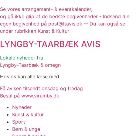
Se vores arrangement- & eventkalender,
og gå ikke glip af de bedste begivenheder - Indsend din
egen begivenhed på post@ltavis.dk -- Du kan også se
under rubrikken Kunst & Kultur
LYNGBY-TAARBÆK
AVIS
Lokale nyheder fra
Lyngby-Taarbæk & omegn
Hos os kan alle læse med
Få avisen tilsendt onsdag og fredag
Bestil på www.virumby.dk
Nyheder
Kunst & kultur
Sport
Børn & unge