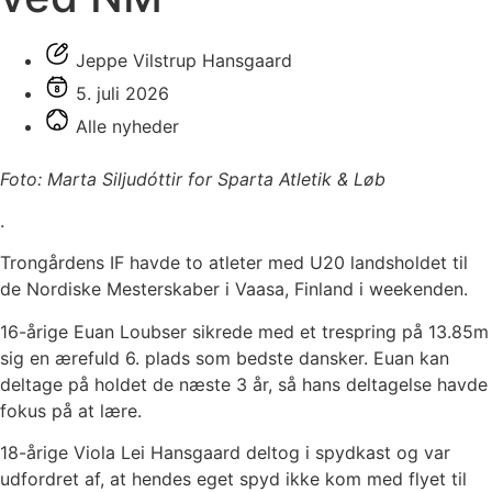
Jeppe Vilstrup Hansgaard
5. juli 2026
Alle nyheder
Foto: Marta Siljudóttir for Sparta Atletik & Løb
.
Trongårdens IF havde to atleter med U20 landsholdet til
de Nordiske Mesterskaber i Vaasa, Finland i weekenden.
16-årige Euan Loubser sikrede med et trespring på 13.85m
sig en ærefuld 6. plads som bedste dansker. Euan kan
deltage på holdet de næste 3 år, så hans deltagelse havde
fokus på at lære.
18-årige Viola Lei Hansgaard deltog i spydkast og var
udfordret af, at hendes eget spyd ikke kom med flyet til