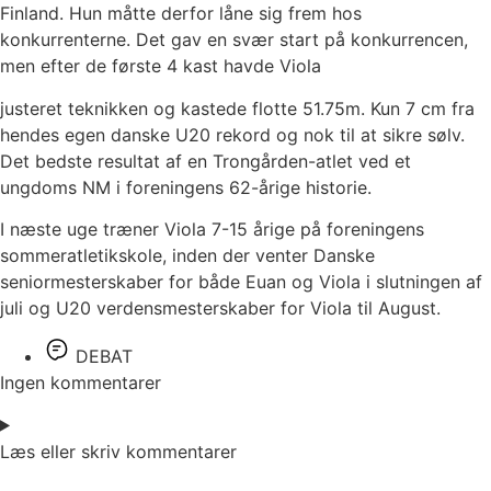
Finland. Hun måtte derfor låne sig frem hos
konkurrenterne. Det gav en svær start på konkurrencen,
men efter de første 4 kast havde Viola
justeret teknikken og kastede flotte 51.75m. Kun 7 cm fra
hendes egen danske U20 rekord og nok til at sikre sølv.
Det bedste resultat af en Trongården-atlet ved et
ungdoms NM i foreningens 62-årige historie.
I næste uge træner Viola 7-15 årige på foreningens
sommeratletikskole, inden der venter Danske
seniormesterskaber for både Euan og Viola i slutningen af
juli og U20 verdensmesterskaber for Viola til August.
DEBAT
Ingen kommentarer
Læs eller skriv kommentarer