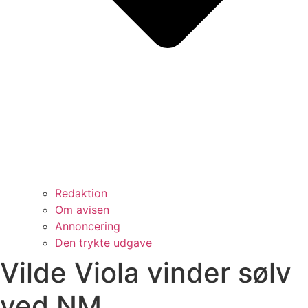
Redaktion
Om avisen
Annoncering
Den trykte udgave
Vilde Viola vinder sølv
ved NM