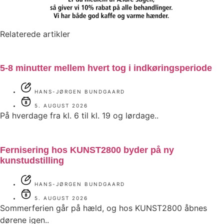
Relaterede artikler
5-8 minutter mellem hvert tog i indkøringsperiode
HANS-JØRGEN BUNDGAARD
5. AUGUST 2026
På hverdage fra kl. 6 til kl. 19 og lørdage..
Fernisering hos KUNST2800 byder på ny
kunstudstilling
HANS-JØRGEN BUNDGAARD
5. AUGUST 2026
Sommerferien går på hæld, og hos KUNST2800 åbnes
dørene igen..