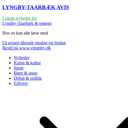
LYNGBY-TAARBÆK
AVIS
Lokale nyheder fra
Lyngby-Taarbæk & omegn
Hos os kan alle læse med
Få avisen tilsendt onsdag og fredag
Bestil på www.virumby.dk
Nyheder
Kunst & kultur
Sport
Børn & unge
Debat & politik
Erhverv