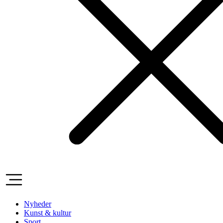
Nyheder
Kunst & kultur
Sport