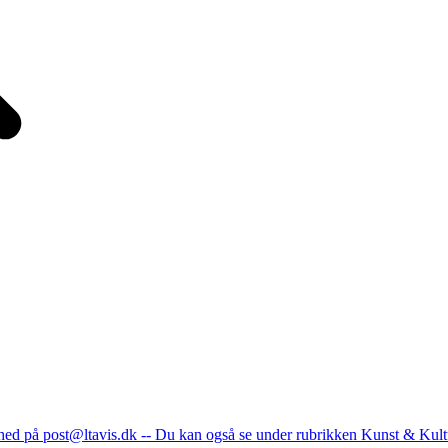
nhed på post@ltavis.dk -- Du kan også se under rubrikken Kunst & Kult