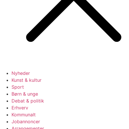
Nyheder
Kunst & kultur
Sport
Børn & unge
Debat & politik
Erhverv
Kommunalt
Jobannoncer
Arrangementer