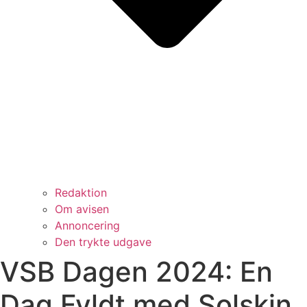
Redaktion
Om avisen
Annoncering
Den trykte udgave
VSB Dagen 2024: En
Dag Fyldt med Solskin,