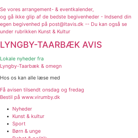
Se vores arrangement- & eventkalender,
og gå ikke glip af de bedste begivenheder - Indsend din
egen begivenhed på post@ltavis.dk -- Du kan også se
under rubrikken Kunst & Kultur
LYNGBY-TAARBÆK
AVIS
Lokale nyheder fra
Lyngby-Taarbæk & omegn
Hos os kan alle læse med
Få avisen tilsendt onsdag og fredag
Bestil på www.virumby.dk
Nyheder
Kunst & kultur
Sport
Børn & unge