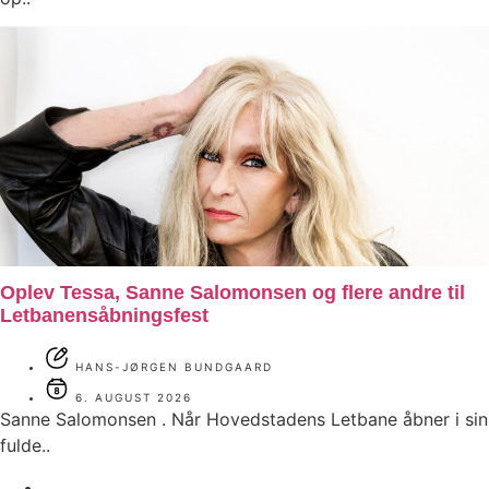
Oplev Tessa, Sanne Salomonsen og flere andre til
Letbanensåbningsfest
HANS-JØRGEN BUNDGAARD
6. AUGUST 2026
Sanne Salomonsen . Når Hovedstadens Letbane åbner i sin
fulde..