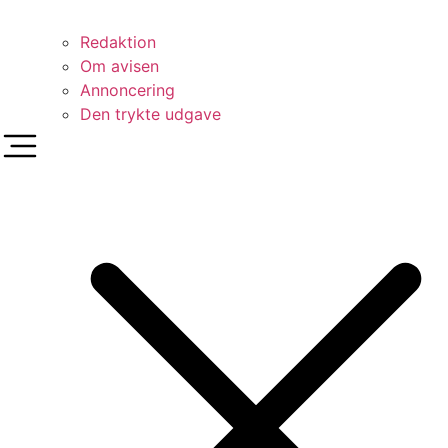
Redaktion
Om avisen
Annoncering
Den trykte udgave