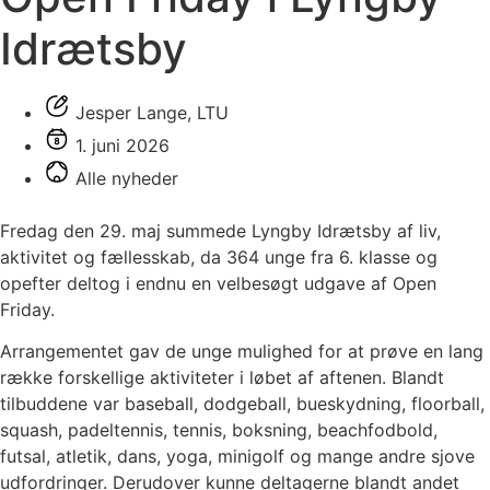
Idrætsby
Jesper Lange, LTU
1. juni 2026
Alle nyheder
Fredag den 29. maj summede Lyngby Idrætsby af liv,
aktivitet og fællesskab, da 364 unge fra 6. klasse og
opefter deltog i endnu en velbesøgt udgave af Open
Friday.
Arrangementet gav de unge mulighed for at prøve en lang
række forskellige aktiviteter i løbet af aftenen. Blandt
tilbuddene var baseball, dodgeball, bueskydning, floorball,
squash, padeltennis, tennis, boksning, beachfodbold,
futsal, atletik, dans, yoga, minigolf og mange andre sjove
udfordringer. Derudover kunne deltagerne blandt andet