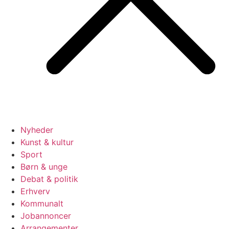
Nyheder
Kunst & kultur
Sport
Børn & unge
Debat & politik
Erhverv
Kommunalt
Jobannoncer
Arrangementer