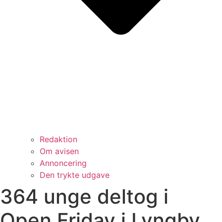
Redaktion
Om avisen
Annoncering
Den trykte udgave
364 unge deltog i
Open Friday i Lyngby