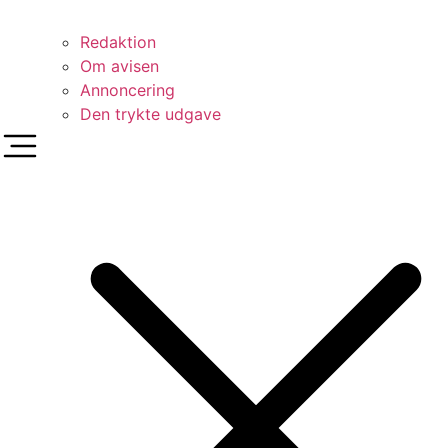
Redaktion
Om avisen
Annoncering
Den trykte udgave