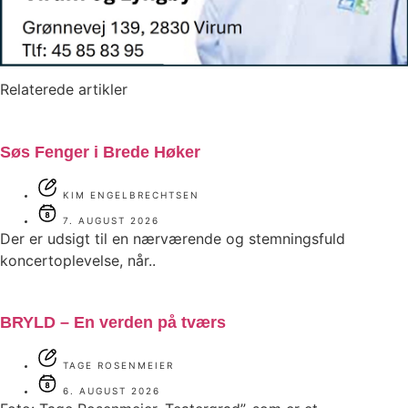
Relaterede artikler
Søs Fenger i Brede Høker
KIM ENGELBRECHTSEN
7. AUGUST 2026
Der er udsigt til en nærværende og stemningsfuld
koncertoplevelse, når..
BRYLD – En verden på tværs
TAGE ROSENMEIER
6. AUGUST 2026