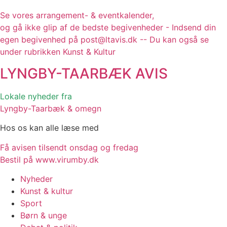
Se vores arrangement- & eventkalender,
og gå ikke glip af de bedste begivenheder - Indsend din
egen begivenhed på post@ltavis.dk -- Du kan også se
under rubrikken Kunst & Kultur
LYNGBY-TAARBÆK
AVIS
Lokale nyheder fra
Lyngby-Taarbæk & omegn
Hos os kan alle læse med
Få avisen tilsendt onsdag og fredag
Bestil på www.virumby.dk
Nyheder
Kunst & kultur
Sport
Børn & unge