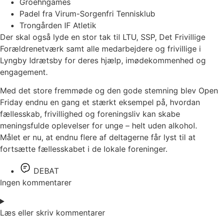
Groehngames
Padel fra Virum-Sorgenfri Tennisklub
Trongården IF Atletik
Der skal også lyde en stor tak til LTU, SSP, Det Frivillige
Forældrenetværk samt alle medarbejdere og frivillige i
Lyngby Idrætsby for deres hjælp, imødekommenhed og
engagement.
Med det store fremmøde og den gode stemning blev Open
Friday endnu en gang et stærkt eksempel på, hvordan
fællesskab, frivillighed og foreningsliv kan skabe
meningsfulde oplevelser for unge – helt uden alkohol.
Målet er nu, at endnu flere af deltagerne får lyst til at
fortsætte fællesskabet i de lokale foreninger.
DEBAT
Ingen kommentarer
Læs eller skriv kommentarer