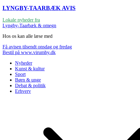
LYNGBY-TAARBÆK
AVIS
Lokale nyheder fra
Lyngby-Taarbæk & omegn
Hos os kan alle læse med
Få avisen tilsendt onsdag og fredag
Bestil på www.virumby.dk
Nyheder
Kunst & kultur
Sport
Børn & unge
Debat & politik
Erhverv