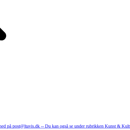
nhed på post@ltavis.dk -- Du kan også se under rubrikken Kunst & Kult