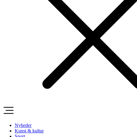
Nyheder
Kunst & kultur
Sport