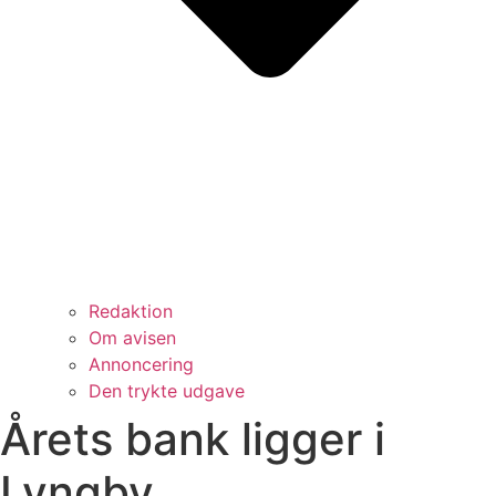
Redaktion
Om avisen
Annoncering
Den trykte udgave
Årets bank ligger i
Lyngby