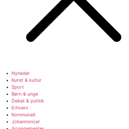
Nyheder
Kunst & kultur
Sport
Børn & unge
Debat & politik
Erhverv
Kommunalt
Jobannoncer
Arrangementer