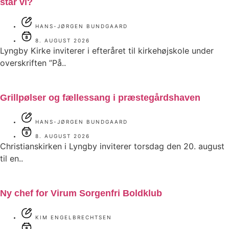
står vi?
HANS-JØRGEN BUNDGAARD
8. AUGUST 2026
Lyngby Kirke inviterer i efteråret til kirkehøjskole under
overskriften ”På..
Grillpølser og fællessang i præstegårdshaven
HANS-JØRGEN BUNDGAARD
8. AUGUST 2026
Christianskirken i Lyngby inviterer torsdag den 20. august
til en..
Ny chef for Virum Sorgenfri Boldklub
KIM ENGELBRECHTSEN