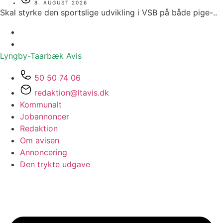
8. AUGUST 2026
Skal styrke den sportslige udvikling i VSB på både pige-..
Lyngby-Taarbæk
Avis
50 50 74 06
redaktion@ltavis.dk
Kommunalt
Jobannoncer
Redaktion
Om avisen
Annoncering
Den trykte udgave