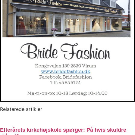
Relaterede artikler
Efterårets kirkehøjskole spørger: På hvis skuldre