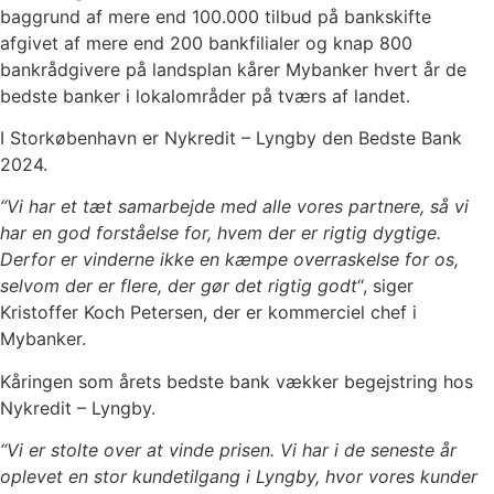
baggrund af mere end 100.000 tilbud på bankskifte
afgivet af mere end 200 bankfilialer og knap 800
bankrådgivere på landsplan kårer Mybanker hvert år de
bedste banker i lokalområder på tværs af landet.
I Storkøbenhavn er Nykredit – Lyngby den Bedste Bank
2024.
“Vi har et tæt samarbejde med alle vores partnere, så vi
har en god forståelse for, hvem der er rigtig dygtige.
Derfor er vinderne ikke en kæmpe overraskelse for os,
selvom der er flere, der gør det rigtig godt
“, siger
Kristoffer Koch Petersen, der er kommerciel chef i
Mybanker.
Kåringen som årets bedste bank vækker begejstring hos
Nykredit – Lyngby.
“Vi er stolte over at vinde prisen. Vi har i de seneste år
oplevet en stor kundetilgang i Lyngby, hvor vores kunder