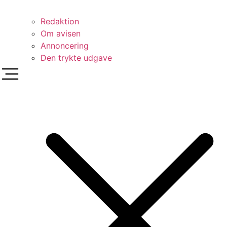
Redaktion
Om avisen
Annoncering
Den trykte udgave