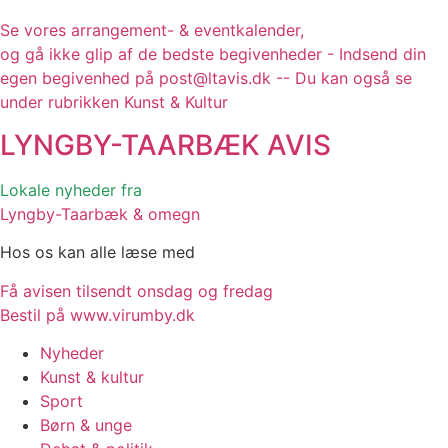
Se vores arrangement- & eventkalender,
og gå ikke glip af de bedste begivenheder - Indsend din
egen begivenhed på post@ltavis.dk -- Du kan også se
under rubrikken Kunst & Kultur
LYNGBY-TAARBÆK
AVIS
Lokale nyheder fra
Lyngby-Taarbæk & omegn
Hos os kan alle læse med
Få avisen tilsendt onsdag og fredag
Bestil på www.virumby.dk
Nyheder
Kunst & kultur
Sport
Børn & unge