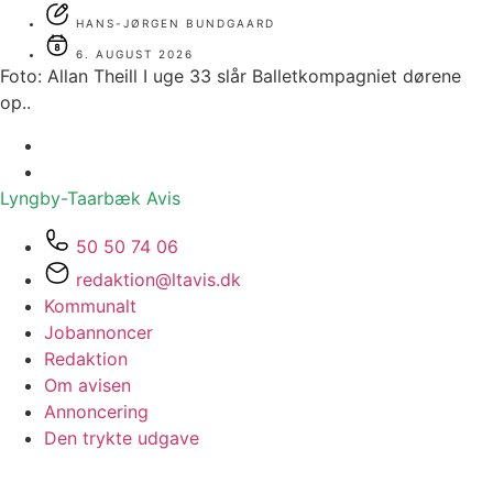
HANS-JØRGEN BUNDGAARD
6. AUGUST 2026
Foto: Allan Theill I uge 33 slår Balletkompagniet dørene
op..
Lyngby-Taarbæk
Avis
50 50 74 06
redaktion@ltavis.dk
Kommunalt
Jobannoncer
Redaktion
Om avisen
Annoncering
Den trykte udgave