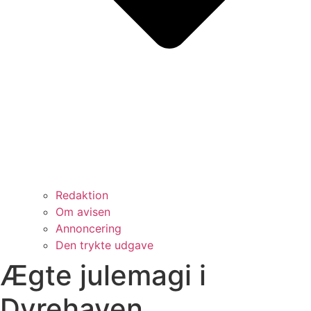
Redaktion
Om avisen
Annoncering
Den trykte udgave
Ægte julemagi i
Dyrehaven