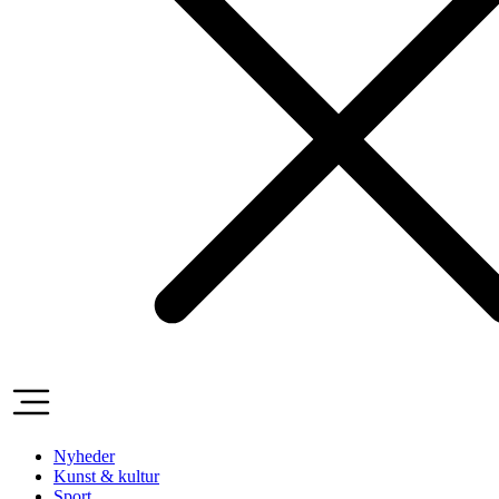
Nyheder
Kunst & kultur
Sport