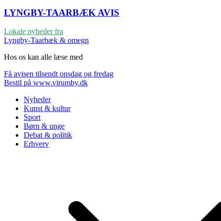
LYNGBY-TAARBÆK
AVIS
Lokale nyheder fra
Lyngby-Taarbæk & omegn
Hos os kan alle læse med
Få avisen tilsendt onsdag og fredag
Bestil på www.virumby.dk
Nyheder
Kunst & kultur
Sport
Børn & unge
Debat & politik
Erhverv