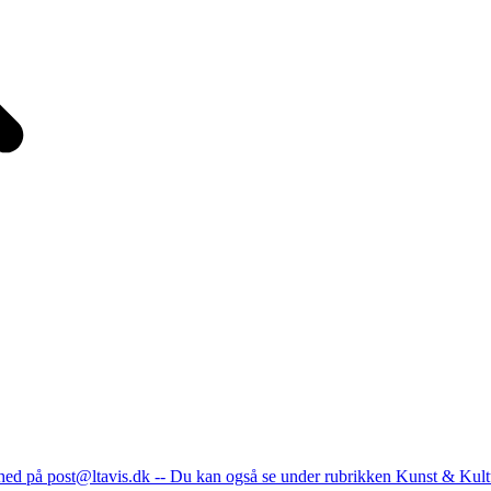
nhed på post@ltavis.dk -- Du kan også se under rubrikken Kunst & Kult