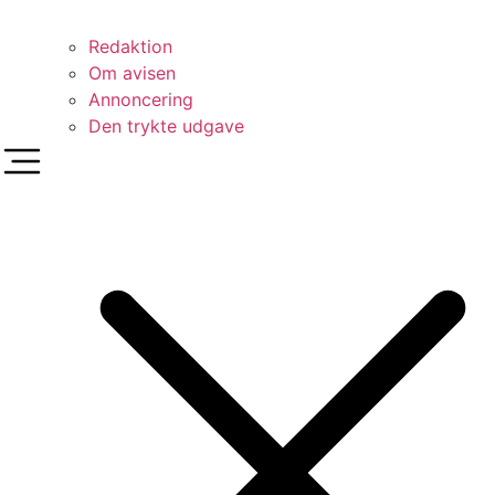
Redaktion
Om avisen
Annoncering
Den trykte udgave