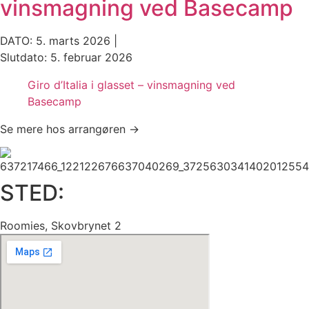
vinsmagning ved Basecamp
DATO: 5. marts 2026 |
Slutdato: 5. februar 2026
Giro d’Italia i glasset – vinsmagning ved
Basecamp
Se mere hos arrangøren →
STED:
Roomies, Skovbrynet 2