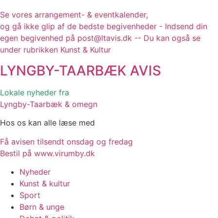
Se vores arrangement- & eventkalender,
og gå ikke glip af de bedste begivenheder - Indsend din
egen begivenhed på post@ltavis.dk -- Du kan også se
under rubrikken Kunst & Kultur
LYNGBY-TAARBÆK
AVIS
Lokale nyheder fra
Lyngby-Taarbæk & omegn
Hos os kan alle læse med
Få avisen tilsendt onsdag og fredag
Bestil på www.virumby.dk
Nyheder
Kunst & kultur
Sport
Børn & unge