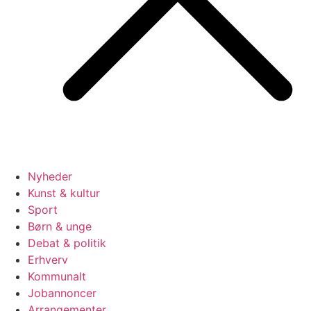
Nyheder
Kunst & kultur
Sport
Børn & unge
Debat & politik
Erhverv
Kommunalt
Jobannoncer
Arrangementer