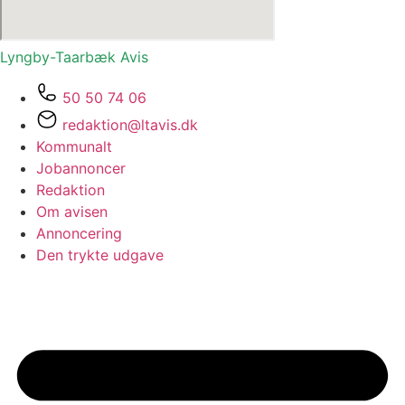
Lyngby-Taarbæk
Avis
50 50 74 06
redaktion@ltavis.dk
Kommunalt
Jobannoncer
Redaktion
Om avisen
Annoncering
Den trykte udgave