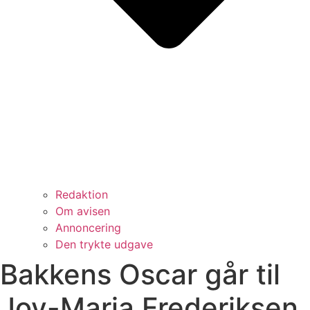
Redaktion
Om avisen
Annoncering
Den trykte udgave
Bakkens Oscar går til
Joy-Maria Frederiksen