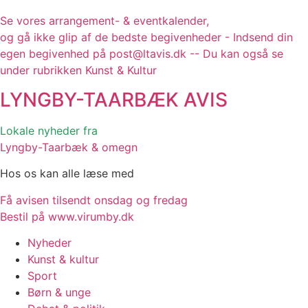
Se vores arrangement- & eventkalender,
og gå ikke glip af de bedste begivenheder - Indsend din
egen begivenhed på post@ltavis.dk -- Du kan også se
under rubrikken Kunst & Kultur
LYNGBY-TAARBÆK
AVIS
Lokale nyheder fra
Lyngby-Taarbæk & omegn
Hos os kan alle læse med
Få avisen tilsendt onsdag og fredag
Bestil på www.virumby.dk
Nyheder
Kunst & kultur
Sport
Børn & unge