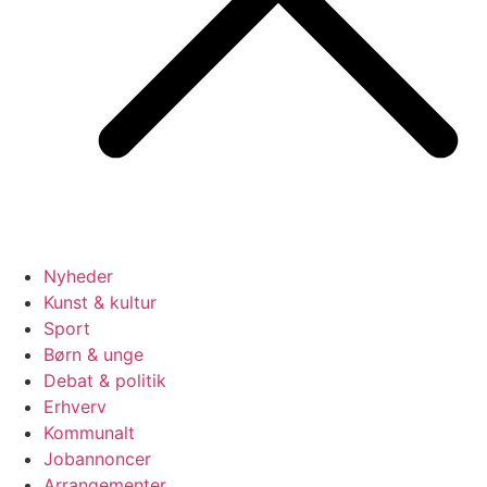
Nyheder
Kunst & kultur
Sport
Børn & unge
Debat & politik
Erhverv
Kommunalt
Jobannoncer
Arrangementer