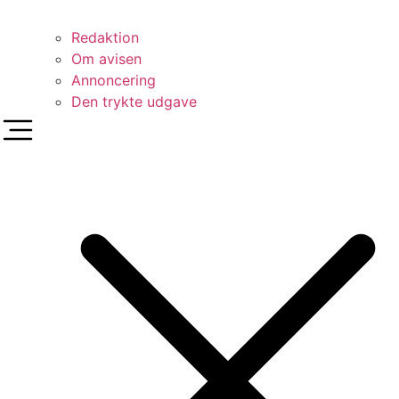
Redaktion
Om avisen
Annoncering
Den trykte udgave