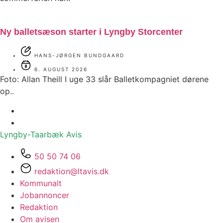
Ny balletsæson starter i Lyngby Storcenter
HANS-JØRGEN BUNDGAARD
6. AUGUST 2026
Foto: Allan Theill I uge 33 slår Balletkompagniet dørene
op..
Lyngby-Taarbæk
Avis
50 50 74 06
redaktion@ltavis.dk
Kommunalt
Jobannoncer
Redaktion
Om avisen