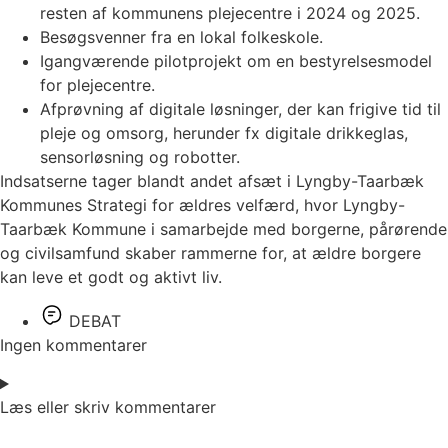
resten af kommunens plejecentre i 2024 og 2025.
Besøgsvenner fra en lokal folkeskole.
Igangværende pilotprojekt om en bestyrelsesmodel
for plejecentre.
Afprøvning af digitale løsninger, der kan frigive tid til
pleje og omsorg, herunder fx digitale drikkeglas,
sensorløsning og robotter.
Indsatserne tager blandt andet afsæt i Lyngby-Taarbæk
Kommunes Strategi for ældres velfærd, hvor Lyngby-
Taarbæk Kommune i samarbejde med borgerne, pårørende
og civilsamfund skaber rammerne for, at ældre borgere
kan leve et godt og aktivt liv.
DEBAT
Ingen kommentarer
Læs eller skriv kommentarer