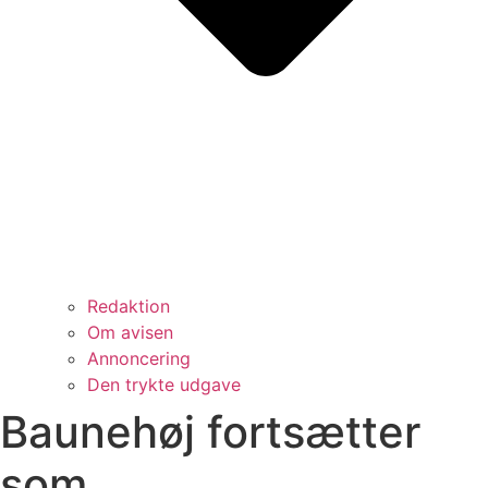
Redaktion
Om avisen
Annoncering
Den trykte udgave
Baunehøj fortsætter
som