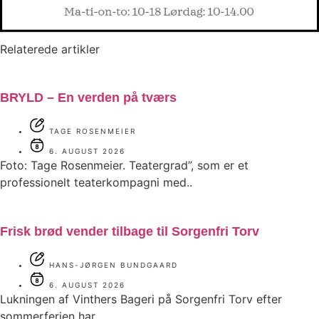
Relaterede artikler
BRYLD – En verden på tværs
TAGE ROSENMEIER
6. AUGUST 2026
Foto: Tage Rosenmeier. Teatergrad”, som er et
professionelt teaterkompagni med..
Frisk brød vender tilbage til Sorgenfri Torv
HANS-JØRGEN BUNDGAARD
6. AUGUST 2026
Lukningen af Vinthers Bageri på Sorgenfri Torv efter
sommerferien har..