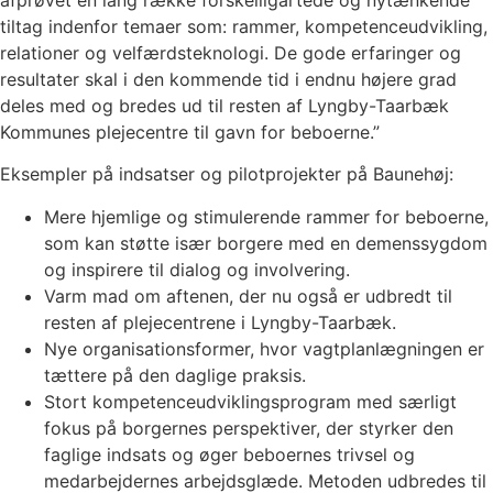
tiltag indenfor temaer som: rammer, kompetenceudvikling,
relationer og velfærdsteknologi. De gode erfaringer og
resultater skal i den kommende tid i endnu højere grad
deles med og bredes ud til resten af Lyngby-Taarbæk
Kommunes plejecentre til gavn for beboerne.”
Eksempler på indsatser og pilotprojekter på Baunehøj:
Mere hjemlige og stimulerende rammer for beboerne,
som kan støtte især borgere med en demenssygdom
og inspirere til dialog og involvering.
Varm mad om aftenen, der nu også er udbredt til
resten af plejecentrene i Lyngby-Taarbæk.
Nye organisationsformer, hvor vagtplanlægningen er
tættere på den daglige praksis.
Stort kompetenceudviklingsprogram med særligt
fokus på borgernes perspektiver, der styrker den
faglige indsats og øger beboernes trivsel og
medarbejdernes arbejdsglæde. Metoden udbredes til