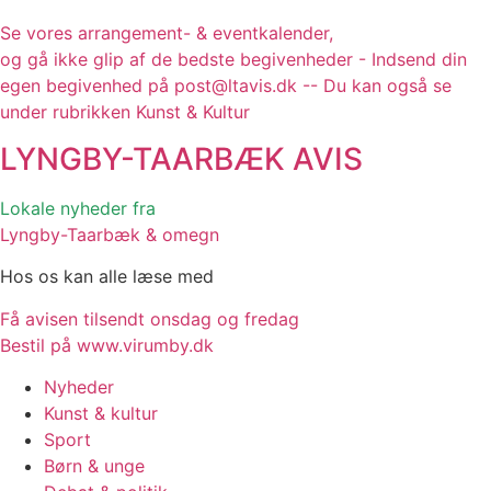
Se vores arrangement- & eventkalender,
og gå ikke glip af de bedste begivenheder - Indsend din
egen begivenhed på post@ltavis.dk -- Du kan også se
under rubrikken Kunst & Kultur
LYNGBY-TAARBÆK
AVIS
Lokale nyheder fra
Lyngby-Taarbæk & omegn
Hos os kan alle læse med
Få avisen tilsendt onsdag og fredag
Bestil på www.virumby.dk
Nyheder
Kunst & kultur
Sport
Børn & unge