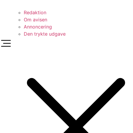
Redaktion
Om avisen
Annoncering
Den trykte udgave