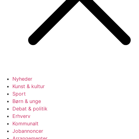
Nyheder
Kunst & kultur
Sport
Børn & unge
Debat & politik
Erhverv
Kommunalt
Jobannoncer
Arrangementer