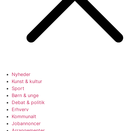
Nyheder
Kunst & kultur
Sport
Børn & unge
Debat & politik
Erhverv
Kommunalt
Jobannoncer
Arrangementer