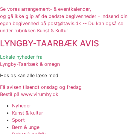
Se vores arrangement- & eventkalender,
og gå ikke glip af de bedste begivenheder - Indsend din
egen begivenhed på post@ltavis.dk -- Du kan også se
under rubrikken Kunst & Kultur
LYNGBY-TAARBÆK
AVIS
Lokale nyheder fra
Lyngby-Taarbæk & omegn
Hos os kan alle læse med
Få avisen tilsendt onsdag og fredag
Bestil på www.virumby.dk
Nyheder
Kunst & kultur
Sport
Børn & unge