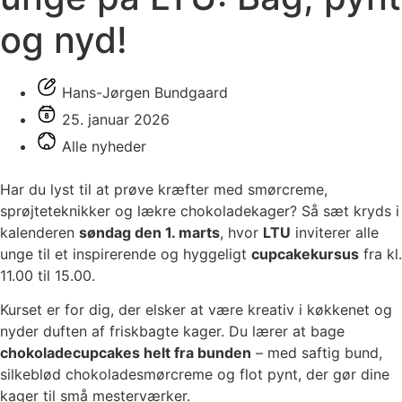
og nyd!
Hans-Jørgen Bundgaard
25. januar 2026
Alle nyheder
Har du lyst til at prøve kræfter med smørcreme,
sprøjteteknikker og lækre chokoladekager? Så sæt kryds i
kalenderen
søndag den 1. marts
, hvor
LTU
inviterer alle
unge til et inspirerende og hyggeligt
cupcakekursus
fra kl.
11.00 til 15.00.
Kurset er for dig, der elsker at være kreativ i køkkenet og
nyder duften af friskbagte kager. Du lærer at bage
chokoladecupcakes helt fra bunden
– med saftig bund,
silkeblød chokoladesmørcreme og flot pynt, der gør dine
kager til små mesterværker.