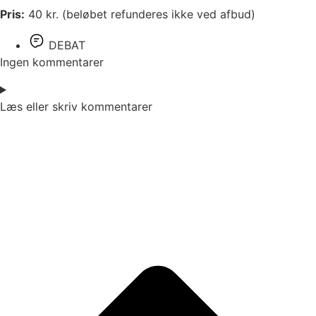
Pris:
40 kr. (beløbet refunderes ikke ved afbud)
DEBAT
Ingen kommentarer
Læs eller skriv kommentarer