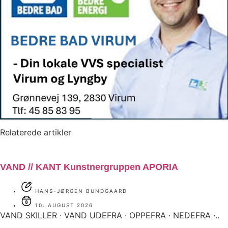
Relaterede artikler
VAND // KANT Kunstnergruppen APORIA
HANS-JØRGEN BUNDGAARD
10. AUGUST 2026
VAND SKILLER ∙ VAND UDEFRA ∙ OPPEFRA ∙ NEDEFRA ∙..