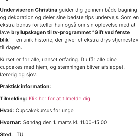
Underviseren Christina
guider dig gennem både bagning
og dekoration og deler sine bedste tips undervejs. Som en
ekstra bonus fortæller hun også om sin oplevelse med at
lave
bryllupskagen til tv-programmet “Gift ved første
blik”
– en unik historie, der giver et ekstra drys stjernestøv
til dagen.
Kurset er for alle, uanset erfaring. Du får alle dine
cupcakes med hjem, og stemningen bliver afslappet,
lærerig og sjov.
Praktisk information:
Tilmelding:
Klik her for at tilmelde dig
Hvad:
Cupcakekursus for unge
Hvornår:
Søndag den 1. marts kl. 11.00–15.00
Sted:
LTU