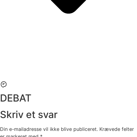
DEBAT
Skriv et svar
Din e-mailadresse vil ikke blive publiceret.
Krævede felter
er markeret med
*