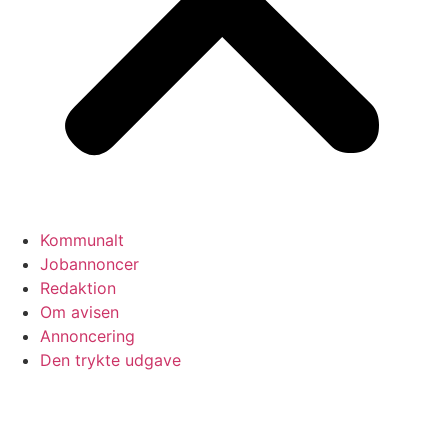
Kommunalt
Jobannoncer
Redaktion
Om avisen
Annoncering
Den trykte udgave