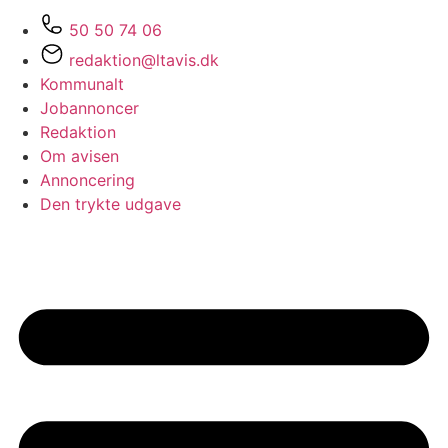
50 50 74 06
redaktion@ltavis.dk
Kommunalt
Jobannoncer
Redaktion
Om avisen
Annoncering
Den trykte udgave