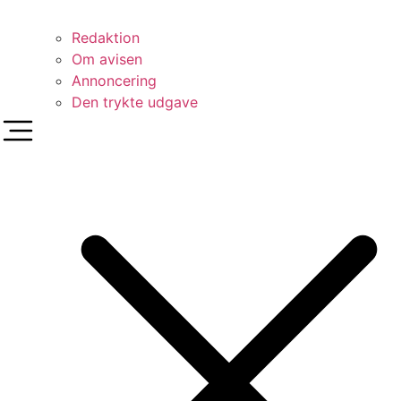
Redaktion
Om avisen
Annoncering
Den trykte udgave