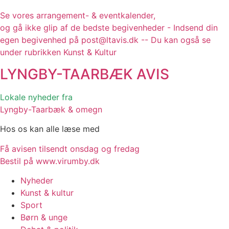
Se vores arrangement- & eventkalender,
og gå ikke glip af de bedste begivenheder - Indsend din
egen begivenhed på post@ltavis.dk -- Du kan også se
under rubrikken Kunst & Kultur
LYNGBY-TAARBÆK
AVIS
Lokale nyheder fra
Lyngby-Taarbæk & omegn
Hos os kan alle læse med
Få avisen tilsendt onsdag og fredag
Bestil på www.virumby.dk
Nyheder
Kunst & kultur
Sport
Børn & unge