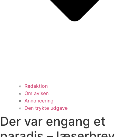
Redaktion
Om avisen
Annoncering
Den trykte udgave
Der var engang et
paradis – læserbrev