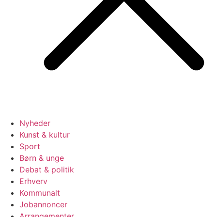
Nyheder
Kunst & kultur
Sport
Børn & unge
Debat & politik
Erhverv
Kommunalt
Jobannoncer
Arrangementer