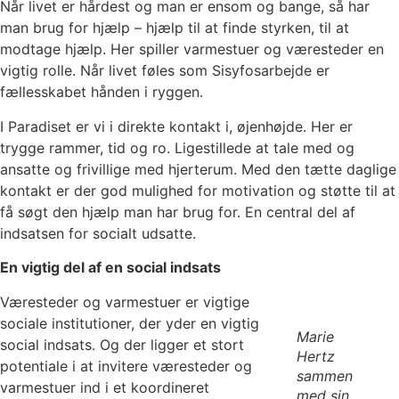
Når livet er hårdest og man er ensom og bange, så har
man brug for hjælp – hjælp til at finde styrken, til at
modtage hjælp. Her spiller varmestuer og væresteder en
vigtig rolle. Når livet føles som Sisyfosarbejde er
fællesskabet hånden i ryggen.
I Paradiset er vi i direkte kontakt i, øjenhøjde. Her er
trygge rammer, tid og ro. Ligestillede at tale med og
ansatte og frivillige med hjerterum. Med den tætte daglige
kontakt er der god mulighed for motivation og støtte til at
få søgt den hjælp man har brug for. En central del af
indsatsen for socialt udsatte.
En vigtig del af en social indsats
Væresteder og varmestuer er vigtige
sociale institutioner, der yder en vigtig
Marie
social indsats. Og der ligger et stort
Hertz
potentiale i at invitere væresteder og
sammen
varmestuer ind i et koordineret
med sin