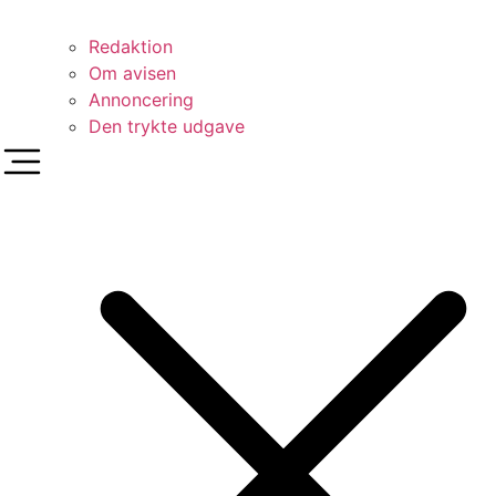
Redaktion
Om avisen
Annoncering
Den trykte udgave