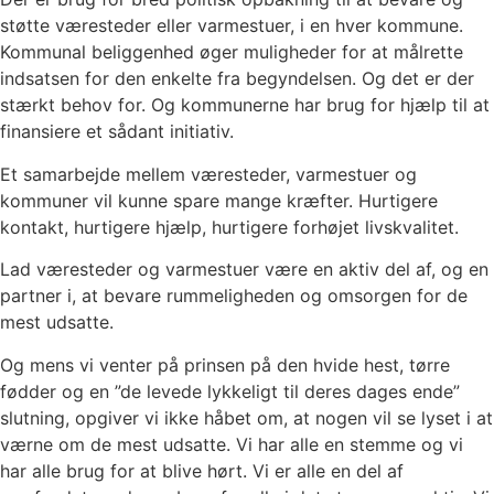
støtte væresteder eller varmestuer, i en hver kommune.
Kommunal beliggenhed øger muligheder for at målrette
indsatsen for den enkelte fra begyndelsen. Og det er der
stærkt behov for. Og kommunerne har brug for hjælp til at
finansiere et sådant initiativ.
Et samarbejde mellem væresteder, varmestuer og
kommuner vil kunne spare mange kræfter. Hurtigere
kontakt, hurtigere hjælp, hurtigere forhøjet livskvalitet.
Lad væresteder og varmestuer være en aktiv del af, og en
partner i, at bevare rummeligheden og omsorgen for de
mest udsatte.
Og mens vi venter på prinsen på den hvide hest, tørre
fødder og en ”de levede lykkeligt til deres dages ende”
slutning, opgiver vi ikke håbet om, at nogen vil se lyset i at
værne om de mest udsatte. Vi har alle en stemme og vi
har alle brug for at blive hørt. Vi er alle en del af