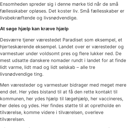
Ensomheden spreder sig i denne mørke tid når de små
fællesskaber opløses. Det koster liv. Små fællesskaber er
livsbekræftende og livsnødvendige.
At søge hjælp kan kræve hjælp
Desværre tjener værestedet Paradiset som eksempel, et
hjerteskærende eksempel. Landet over er væresteder og
varmestuer under voldsomt pres og flere lukker ned. De
mest udsatte danskere nomader rundt i landet for at finde
lidt varme, lidt mad og lidt selskab – alle tre
livsnødvendige ting.
Men væresteder og varmestuer bidrager med meget mere
end det. Her ydes bistand til at få den rette kontakt til
kommunen, her ydes hjælp til lægehjælp, her vaccineres,
her deles og ydes. Her findes støtte til at opretholde en
tilværelse, komme videre i tilværelsen, overleve
tilværelsen.