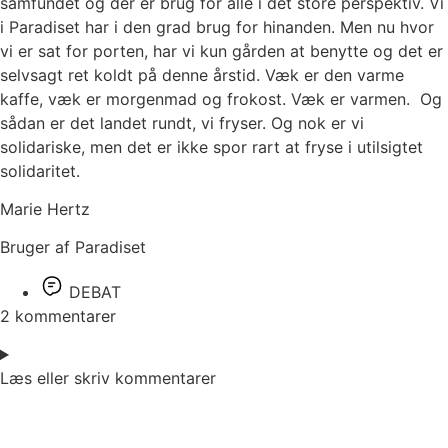
samfundet og der er brug for alle i det store perspektiv. Vi
i Paradiset har i den grad brug for hinanden. Men nu hvor
vi er sat for porten, har vi kun gården at benytte og det er
selvsagt ret koldt på denne årstid. Væk er den varme
kaffe, væk er morgenmad og frokost. Væk er varmen. Og
sådan er det landet rundt, vi fryser. Og nok er vi
solidariske, men det er ikke spor rart at fryse i utilsigtet
solidaritet.
Marie Hertz
Bruger af Paradiset
DEBAT
2 kommentarer
Læs eller skriv kommentarer