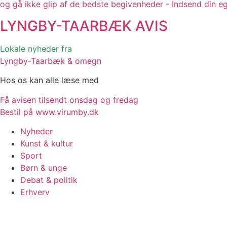
og gå ikke glip af de bedste begivenheder - Indsend din e
LYNGBY-TAARBÆK
AVIS
Lokale nyheder fra
Lyngby-Taarbæk & omegn
Hos os kan alle læse med
Få avisen tilsendt onsdag og fredag
Bestil på www.virumby.dk
Nyheder
Kunst & kultur
Sport
Børn & unge
Debat & politik
Erhverv