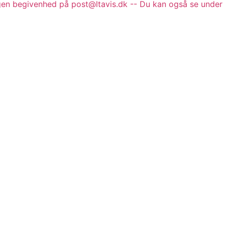
gen begivenhed på post@ltavis.dk -- Du kan også se under 