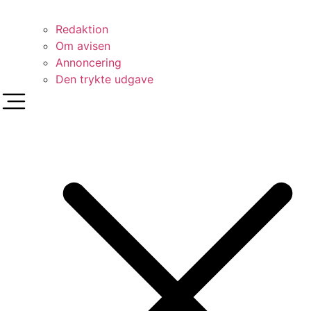
Redaktion
Om avisen
Annoncering
Den trykte udgave