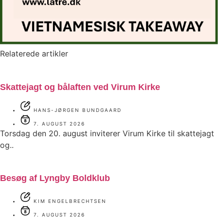
Relaterede artikler
Skattejagt og bålaften ved Virum Kirke
HANS-JØRGEN BUNDGAARD
7. AUGUST 2026
Torsdag den 20. august inviterer Virum Kirke til skattejagt
og..
Besøg af Lyngby Boldklub
KIM ENGELBRECHTSEN
7. AUGUST 2026