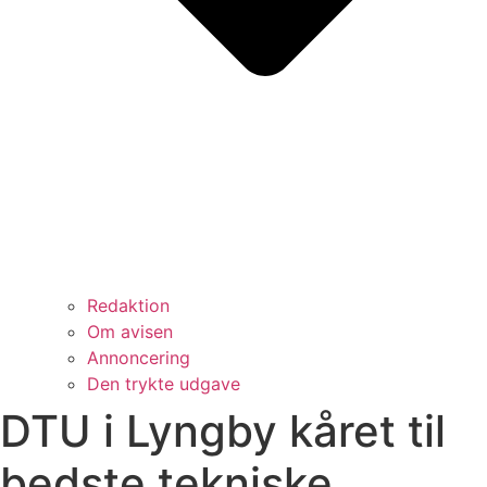
Redaktion
Om avisen
Annoncering
Den trykte udgave
DTU i Lyngby kåret til
bedste tekniske