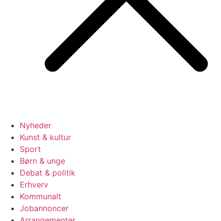
Nyheder
Kunst & kultur
Sport
Børn & unge
Debat & politik
Erhverv
Kommunalt
Jobannoncer
Arrangementer