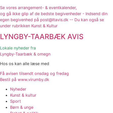
Se vores arrangement- & eventkalender,
og gå ikke glip af de bedste begivenheder - Indsend din
egen begivenhed på post@ltavis.dk -- Du kan også se
under rubrikken Kunst & Kultur
LYNGBY-TAARBÆK
AVIS
Lokale nyheder fra
Lyngby-Taarbæk & omegn
Hos os kan alle læse med
Få avisen tilsendt onsdag og fredag
Bestil på www.virumby.dk
Nyheder
Kunst & kultur
Sport
Børn & unge