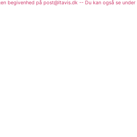
gen begivenhed på post@ltavis.dk -- Du kan også se under 