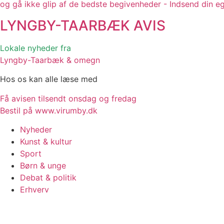
og gå ikke glip af de bedste begivenheder - Indsend din e
LYNGBY-TAARBÆK
AVIS
Lokale nyheder fra
Lyngby-Taarbæk & omegn
Hos os kan alle læse med
Få avisen tilsendt onsdag og fredag
Bestil på www.virumby.dk
Nyheder
Kunst & kultur
Sport
Børn & unge
Debat & politik
Erhverv