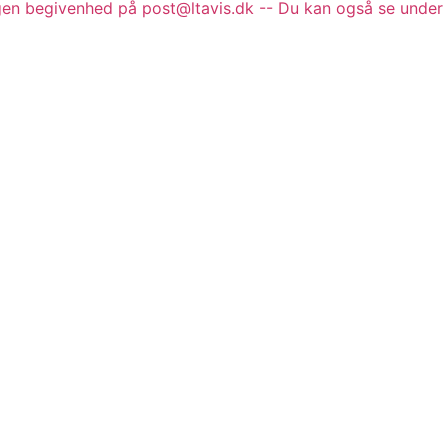
gen begivenhed på post@ltavis.dk -- Du kan også se under 