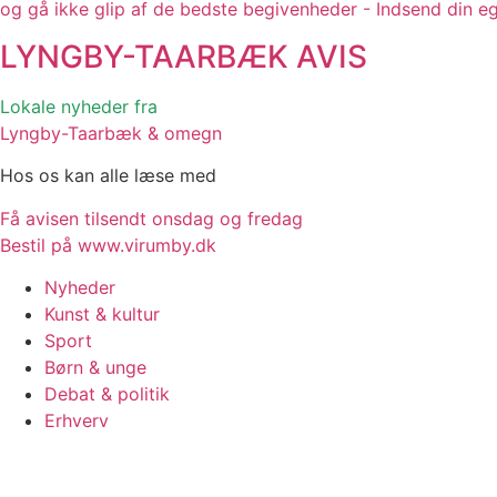
og gå ikke glip af de bedste begivenheder - Indsend din e
LYNGBY-TAARBÆK
AVIS
Lokale nyheder fra
Lyngby-Taarbæk & omegn
Hos os kan alle læse med
Få avisen tilsendt onsdag og fredag
Bestil på www.virumby.dk
Nyheder
Kunst & kultur
Sport
Børn & unge
Debat & politik
Erhverv