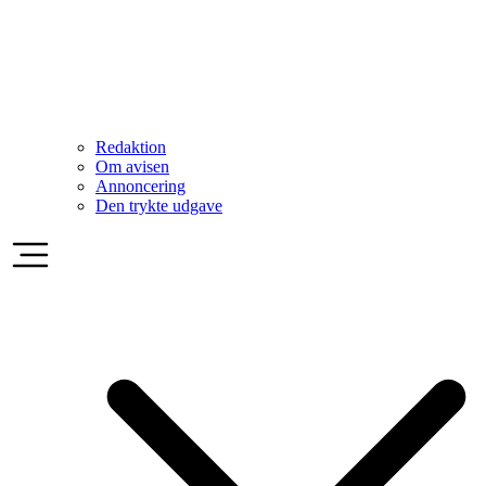
Redaktion
Om avisen
Annoncering
Den trykte udgave