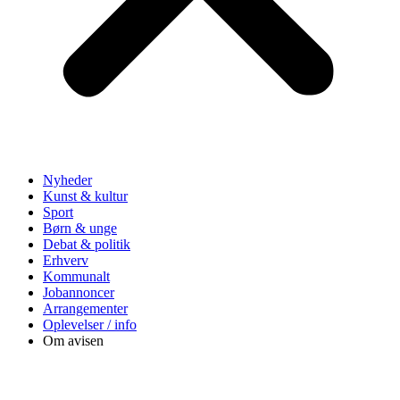
Nyheder
Kunst & kultur
Sport
Børn & unge
Debat & politik
Erhverv
Kommunalt
Jobannoncer
Arrangementer
Oplevelser / info
Om avisen