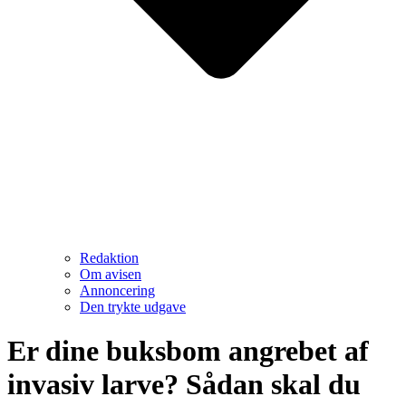
Redaktion
Om avisen
Annoncering
Den trykte udgave
Er dine buksbom angrebet af
invasiv larve? Sådan skal du