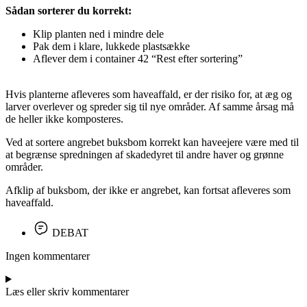
Sådan sorterer du korrekt:
Klip planten ned i mindre dele
Pak dem i klare, lukkede plastsække
Aflever dem i container 42 “Rest efter sortering”
Hvis planterne afleveres som haveaffald, er der risiko for, at æg og
larver overlever og spreder sig til nye områder. Af samme årsag må
de heller ikke komposteres.
Ved at sortere angrebet buksbom korrekt kan haveejere være med til
at begrænse spredningen af skadedyret til andre haver og grønne
områder.
Afklip af buksbom, der ikke er angrebet, kan fortsat afleveres som
haveaffald.
DEBAT
Ingen kommentarer
Læs eller skriv kommentarer