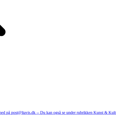
nhed på post@ltavis.dk -- Du kan også se under rubrikken Kunst & Kult