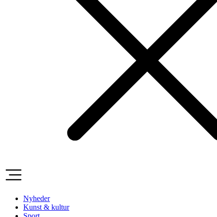
Nyheder
Kunst & kultur
Sport