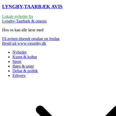
LYNGBY-TAARBÆK
AVIS
Lokale nyheder fra
Lyngby-Taarbæk & omegn
Hos os kan alle læse med
Få avisen tilsendt onsdag og fredag
Bestil på www.virumby.dk
Nyheder
Kunst & kultur
Sport
Børn & unge
Debat & politik
Erhverv