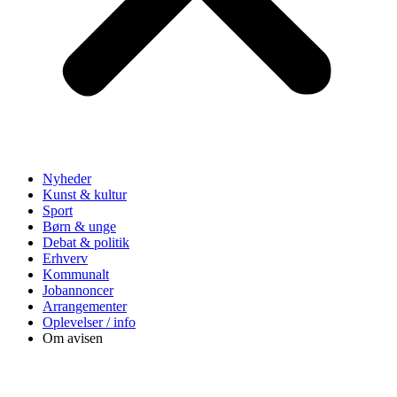
Nyheder
Kunst & kultur
Sport
Børn & unge
Debat & politik
Erhverv
Kommunalt
Jobannoncer
Arrangementer
Oplevelser / info
Om avisen