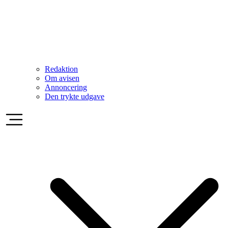
Redaktion
Om avisen
Annoncering
Den trykte udgave