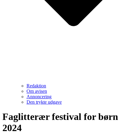
Redaktion
Om avisen
Annoncering
Den trykte udgave
Faglitterær festival for børn
2024