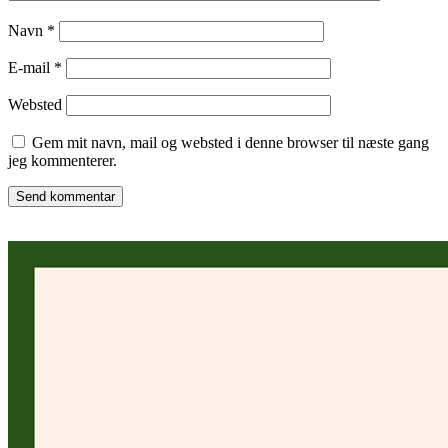
Navn
*
E-mail
*
Websted
Gem mit navn, mail og websted i denne browser til næste gang
jeg kommenterer.