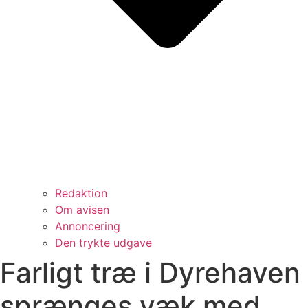
Redaktion
Om avisen
Annoncering
Den trykte udgave
Farligt træ i Dyrehaven
sprænges væk med