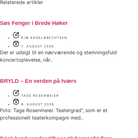
Relaterede artikler
Søs Fenger i Brede Høker
KIM ENGELBRECHTSEN
7. AUGUST 2026
Der er udsigt til en nærværende og stemningsfuld
koncertoplevelse, når..
BRYLD – En verden på tværs
TAGE ROSENMEIER
6. AUGUST 2026
Foto: Tage Rosenmeier. Teatergrad”, som er et
professionelt teaterkompagni med..