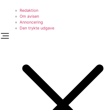
Redaktion
Om avisen
Annoncering
Den trykte udgave