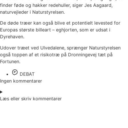
finder føde og hakker redehuller, siger Jes Aagaard,
naturvejleder i Naturstyrelsen.
De døde træer kan også blive et potentielt levested for
Europas største billeart – eghjorten, som er udsat i
Dyrehaven.
Udover træet ved Ulvedalene, sprænger Naturstyrelsen
også toppen af et risikotræ på Dronningevej tæt på
Fortunen.
DEBAT
Ingen kommentarer
Læs eller skriv kommentarer