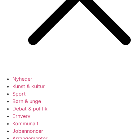
Nyheder
Kunst & kultur
Sport
Børn & unge
Debat & politik
Erhverv
Kommunalt
Jobannoncer
Arrangementer