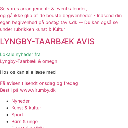
Se vores arrangement- & eventkalender,
og gå ikke glip af de bedste begivenheder - Indsend din
egen begivenhed på post@ltavis.dk -- Du kan også se
under rubrikken Kunst & Kultur
LYNGBY-TAARBÆK
AVIS
Lokale nyheder fra
Lyngby-Taarbæk & omegn
Hos os kan alle læse med
Få avisen tilsendt onsdag og fredag
Bestil på www.virumby.dk
Nyheder
Kunst & kultur
Sport
Børn & unge