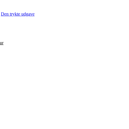
Den trykte udgave
ur