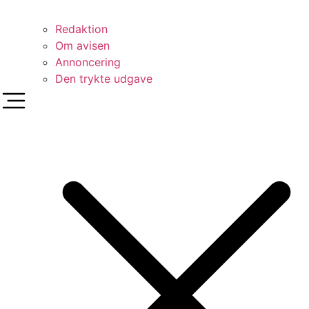
Redaktion
Om avisen
Annoncering
Den trykte udgave