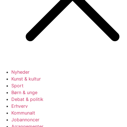
Nyheder
Kunst & kultur
Sport
Børn & unge
Debat & politik
Erhverv
Kommunalt
Jobannoncer
Arrangementer