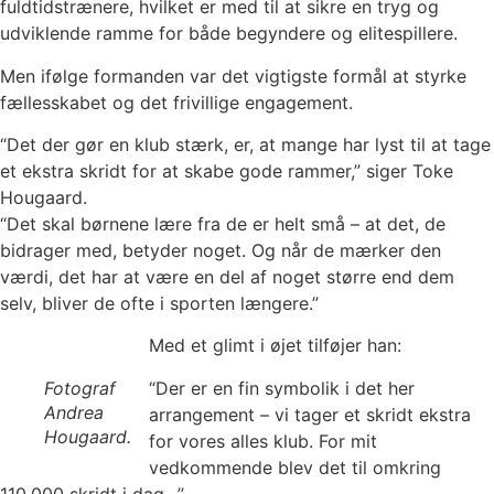
fuldtidstrænere, hvilket er med til at sikre en tryg og
udviklende ramme for både begyndere og elitespillere.
Men ifølge formanden var det vigtigste formål at styrke
fællesskabet og det frivillige engagement.
“Det der gør en klub stærk, er, at mange har lyst til at tage
et ekstra skridt for at skabe gode rammer,” siger Toke
Hougaard.
“Det skal børnene lære fra de er helt små – at det, de
bidrager med, betyder noget. Og når de mærker den
værdi, det har at være en del af noget større end dem
selv, bliver de ofte i sporten længere.”
Med et glimt i øjet tilføjer han:
“Der er en fin symbolik i det her
Fotograf
Andrea
arrangement – vi tager et skridt ekstra
Hougaard.
for vores alles klub. For mit
vedkommende blev det til omkring
110.000 skridt i dag…”