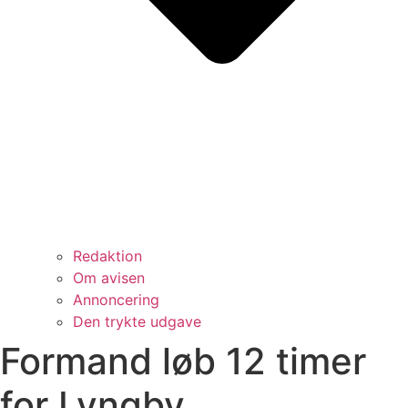
Redaktion
Om avisen
Annoncering
Den trykte udgave
Formand løb 12 timer
for Lyngby