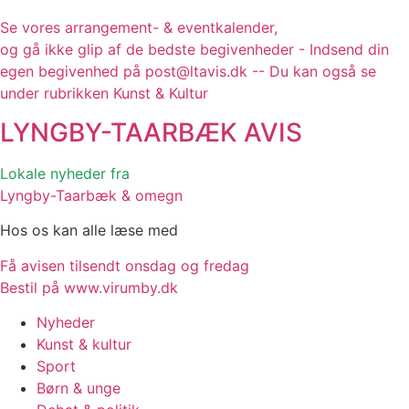
Se vores arrangement- & eventkalender,
og gå ikke glip af de bedste begivenheder - Indsend din
egen begivenhed på post@ltavis.dk -- Du kan også se
under rubrikken Kunst & Kultur
LYNGBY-TAARBÆK
AVIS
Lokale nyheder fra
Lyngby-Taarbæk & omegn
Hos os kan alle læse med
Få avisen tilsendt onsdag og fredag
Bestil på www.virumby.dk
Nyheder
Kunst & kultur
Sport
Børn & unge