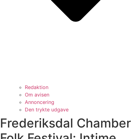
Redaktion
Om avisen
Annoncering
Den trykte udgave
Frederiksdal Chamber
Folk Festival: Intime