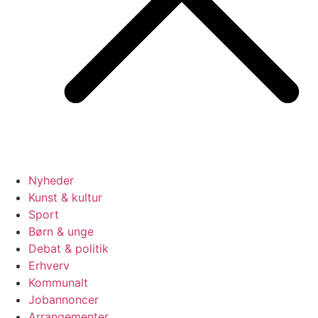
Nyheder
Kunst & kultur
Sport
Børn & unge
Debat & politik
Erhverv
Kommunalt
Jobannoncer
Arrangementer