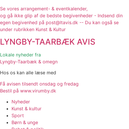
Se vores arrangement- & eventkalender,
og gå ikke glip af de bedste begivenheder - Indsend din
egen begivenhed på post@ltavis.dk -- Du kan også se
under rubrikken Kunst & Kultur
LYNGBY-TAARBÆK
AVIS
Lokale nyheder fra
Lyngby-Taarbæk & omegn
Hos os kan alle læse med
Få avisen tilsendt onsdag og fredag
Bestil på www.virumby.dk
Nyheder
Kunst & kultur
Sport
Børn & unge