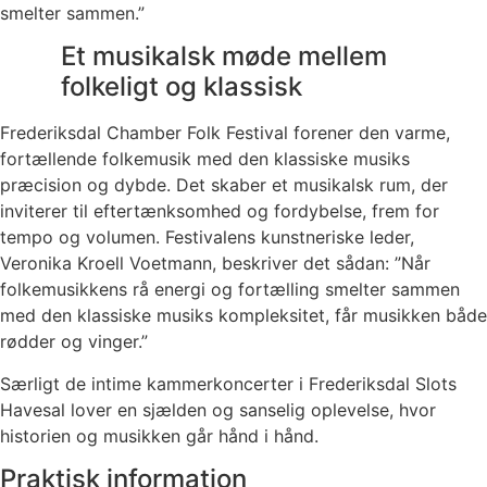
smelter sammen.”
Et musikalsk møde mellem
folkeligt og klassisk
Frederiksdal Chamber Folk Festival forener den varme,
fortællende folkemusik med den klassiske musiks
præcision og dybde. Det skaber et musikalsk rum, der
inviterer til eftertænksomhed og fordybelse, frem for
tempo og volumen. Festivalens kunstneriske leder,
Veronika Kroell Voetmann, beskriver det sådan: ”Når
folkemusikkens rå energi og fortælling smelter sammen
med den klassiske musiks kompleksitet, får musikken både
rødder og vinger.”
Særligt de intime kammerkoncerter i Frederiksdal Slots
Havesal lover en sjælden og sanselig oplevelse, hvor
historien og musikken går hånd i hånd.
Praktisk information