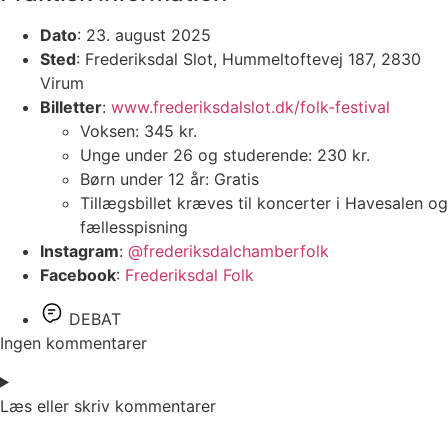
Dato
: 23. august 2025
Sted
: Frederiksdal Slot, Hummeltoftevej 187, 2830
Virum
Billetter
:
www.frederiksdalslot.dk/folk-festival
Voksen: 345 kr.
Unge under 26 og studerende: 230 kr.
Børn under 12 år: Gratis
Tillægsbillet kræves til koncerter i Havesalen og
fællesspisning
Instagram
:
@frederiksdalchamberfolk
Facebook
:
Frederiksdal Folk
DEBAT
Ingen kommentarer
Læs eller skriv kommentarer