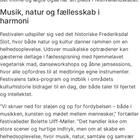
Musik, natur og fællesskab i
harmoni
Festivalen udspiller sig ved det historiske Frederiksdal
Slot, hvor både natur og kultur danner rammen om en
helhedsoplevelse. Udover musikalske optrædener kan
gæsterne deltage i fællesspisning med hjemmelavet
vegetarisk mad, danseworkshops og åbne jamsessions,
hvor alle opfordres til at medbringe egne instrumenter.
Festivalens talks-program og indblik i områdets
kulturhistorie bidrager til en dag, der både taler til hjertet
og intellektet.
”Vi skruer ned for støjen og op for fordybelsen – både i
musikken, kunsten og mødet mellem mennesker,” fortæller
festivalleder Bolette Ulff-Møller. ”Det handler ikke om
store scener og hurtige indtryk, men om at skabe en
helhedsoplevelse, hvor musik, natur, samtale og samvær