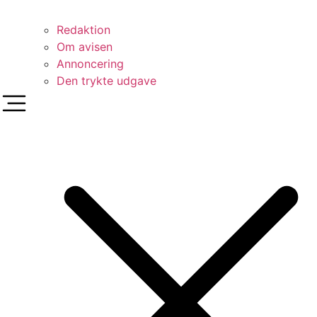
Redaktion
Om avisen
Annoncering
Den trykte udgave