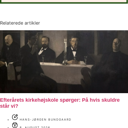
Relaterede artikler
Efterårets kirkehøjskole spørger: På hvis skuldre
står vi?
HANS-JØRGEN BUNDGAARD
8. AUGUST 2026