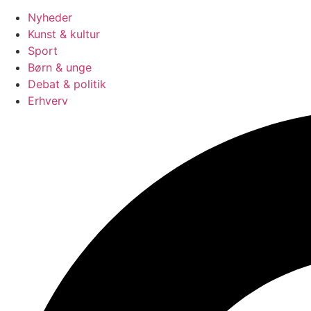
Nyheder
Kunst & kultur
Sport
Børn & unge
Debat & politik
Erhverv