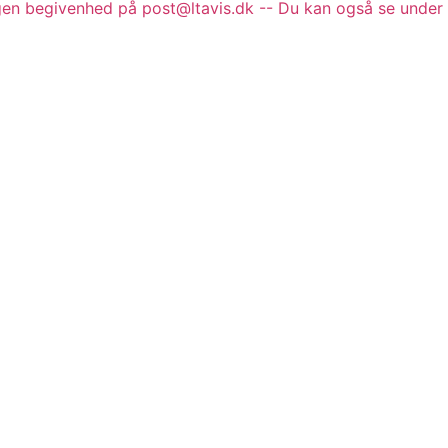
gen begivenhed på post@ltavis.dk -- Du kan også se under 