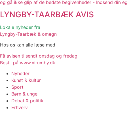
og gå ikke glip af de bedste begivenheder - Indsend din e
LYNGBY-TAARBÆK
AVIS
Lokale nyheder fra
Lyngby-Taarbæk & omegn
Hos os kan alle læse med
Få avisen tilsendt onsdag og fredag
Bestil på www.virumby.dk
Nyheder
Kunst & kultur
Sport
Børn & unge
Debat & politik
Erhverv