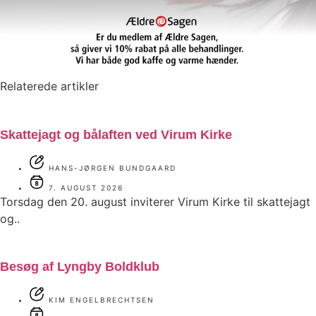
Relaterede artikler
Skattejagt og bålaften ved Virum Kirke
HANS-JØRGEN BUNDGAARD
7. AUGUST 2026
Torsdag den 20. august inviterer Virum Kirke til skattejagt
og..
Besøg af Lyngby Boldklub
KIM ENGELBRECHTSEN