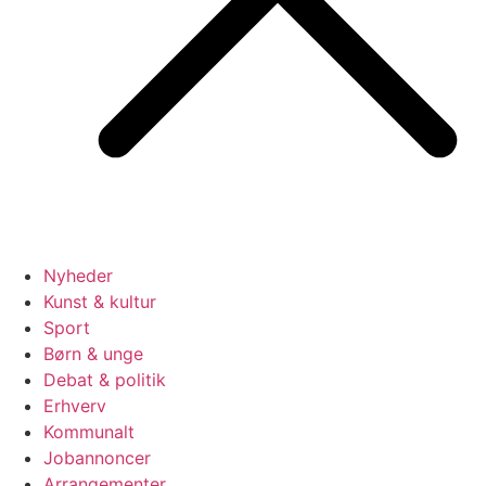
Nyheder
Kunst & kultur
Sport
Børn & unge
Debat & politik
Erhverv
Kommunalt
Jobannoncer
Arrangementer