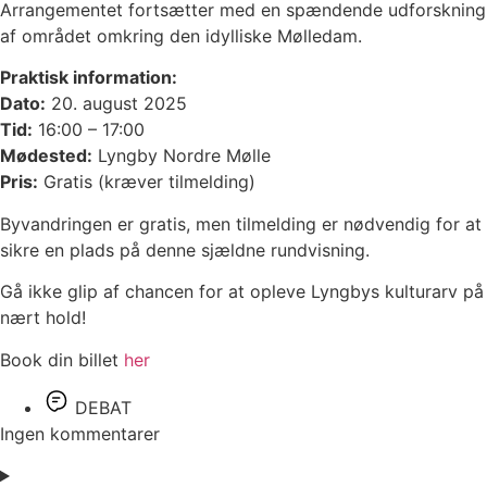
Arrangementet fortsætter med en spændende udforskning
af området omkring den idylliske Mølledam.
Praktisk information:
Dato:
20. august 2025
Tid:
16:00 – 17:00
Mødested:
Lyngby Nordre Mølle
Pris:
Gratis (kræver tilmelding)
Byvandringen er gratis, men tilmelding er nødvendig for at
sikre en plads på denne sjældne rundvisning.
Gå ikke glip af chancen for at opleve Lyngbys kulturarv på
nært hold!
Book din billet
her
DEBAT
Ingen kommentarer