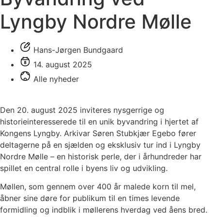
Lyngby Nordre Mølle
Hans-Jørgen Bundgaard
14. august 2025
Alle nyheder
Den 20. august 2025 inviteres nysgerrige og
historieinteresserede til en unik byvandring i hjertet af
Kongens Lyngby. Arkivar Søren Stubkjær Egebo fører
deltagerne på en sjælden og eksklusiv tur ind i Lyngby
Nordre Mølle – en historisk perle, der i århundreder har
spillet en central rolle i byens liv og udvikling.
Møllen, som gennem over 400 år malede korn til mel,
åbner sine døre for publikum til en times levende
formidling og indblik i møllerens hverdag ved åens bred.