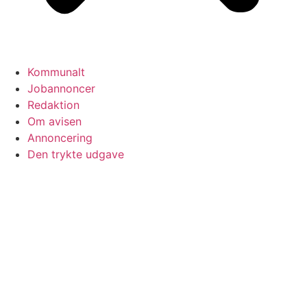
Kommunalt
Jobannoncer
Redaktion
Om avisen
Annoncering
Den trykte udgave