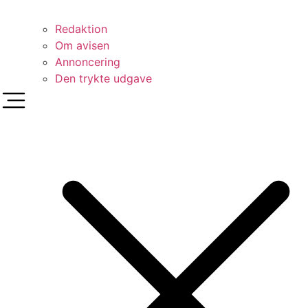
Redaktion
Om avisen
Annoncering
Den trykte udgave