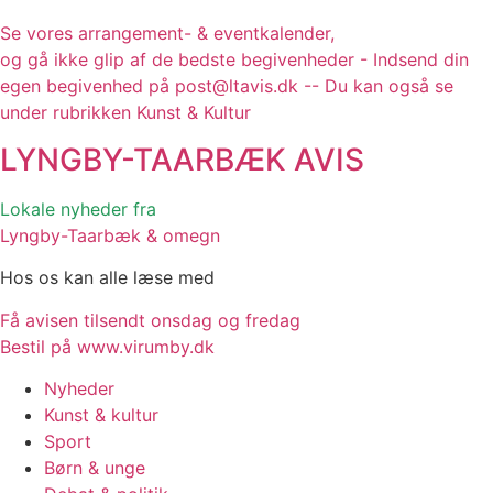
Se vores arrangement- & eventkalender,
og gå ikke glip af de bedste begivenheder - Indsend din
egen begivenhed på post@ltavis.dk -- Du kan også se
under rubrikken Kunst & Kultur
LYNGBY-TAARBÆK
AVIS
Lokale nyheder fra
Lyngby-Taarbæk & omegn
Hos os kan alle læse med
Få avisen tilsendt onsdag og fredag
Bestil på www.virumby.dk
Nyheder
Kunst & kultur
Sport
Børn & unge