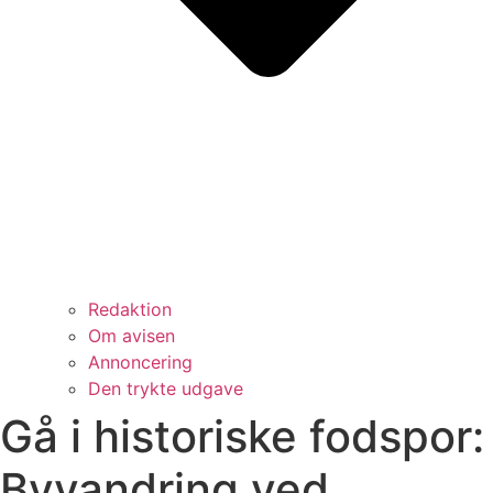
Redaktion
Om avisen
Annoncering
Den trykte udgave
Gå i historiske fodspor:
Byvandring ved