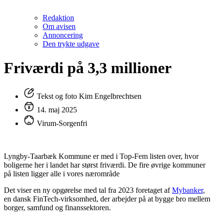
Redaktion
Om avisen
Annoncering
Den trykte udgave
Friværdi på 3,3 millioner
Tekst og foto Kim Engelbrechtsen
14. maj 2025
Virum-Sorgenfri
Lyngby-Taarbæk Kommune er med i Top-Fem listen over, hvor
boligerne her i landet har størst friværdi. De fire øvrige kommuner
på listen ligger alle i vores nærområde
Det viser en ny opgørelse med tal fra 2023 foretaget af
Mybanker
,
en dansk FinTech-virksomhed, der arbejder på at bygge bro mellem
borger, samfund og finanssektoren.