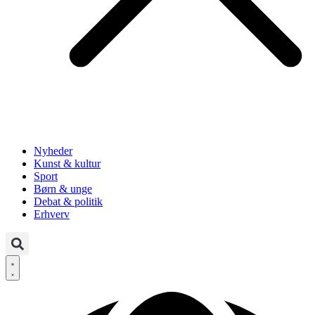
Nyheder
Kunst & kultur
Sport
Børn & unge
Debat & politik
Erhverv