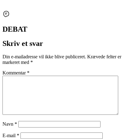
DEBAT
Skriv et svar
Din e-mailadresse vil ikke blive publiceret.
Krævede felter er
markeret med
*
Kommentar
*
Navn
*
E-mail
*