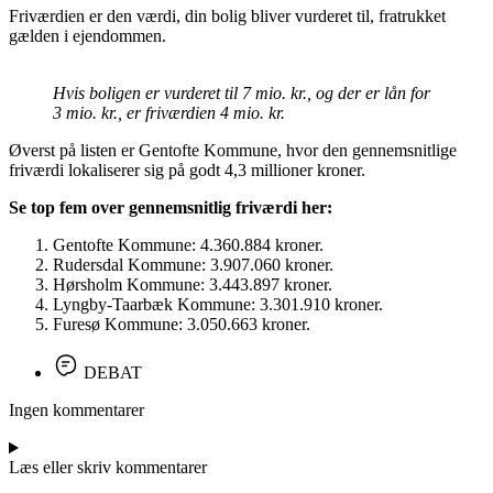
Friværdien er den værdi, din bolig bliver vurderet til, fratrukket
gælden i ejendommen.
Hvis boligen er vurderet til 7 mio. kr., og der er lån for
3 mio. kr., er friværdien 4 mio. kr.
Øverst på listen er Gentofte Kommune, hvor den gennemsnitlige
friværdi lokaliserer sig på godt 4,3 millioner kroner.
Se top fem over gennemsnitlig friværdi her:
Gentofte Kommune: 4.360.884 kroner.
Rudersdal Kommune: 3.907.060 kroner.
Hørsholm Kommune: 3.443.897 kroner.
Lyngby-Taarbæk Kommune: 3.301.910 kroner.
Furesø Kommune: 3.050.663 kroner.
DEBAT
Ingen kommentarer
Læs eller skriv kommentarer