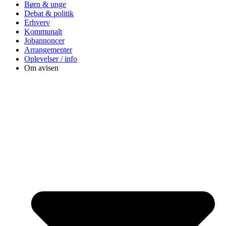
Børn & unge
Debat & politik
Erhverv
Kommunalt
Jobannoncer
Arrangementer
Oplevelser / info
Om avisen