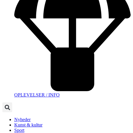
OPLEVELSER / INFO
Nyheder
Kunst & kultur
Sport