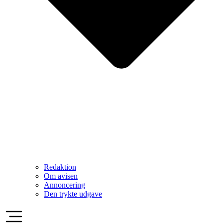
Redaktion
Om avisen
Annoncering
Den trykte udgave