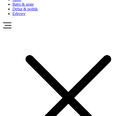
Børn & unge
Debat & politik
Erhverv