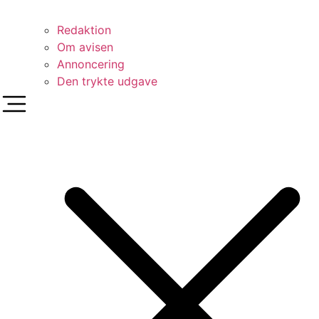
Redaktion
Om avisen
Annoncering
Den trykte udgave