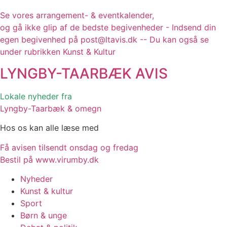
Se vores arrangement- & eventkalender,
og gå ikke glip af de bedste begivenheder - Indsend din
egen begivenhed på post@ltavis.dk -- Du kan også se
under rubrikken Kunst & Kultur
LYNGBY-TAARBÆK
AVIS
Lokale nyheder fra
Lyngby-Taarbæk & omegn
Hos os kan alle læse med
Få avisen tilsendt onsdag og fredag
Bestil på www.virumby.dk
Nyheder
Kunst & kultur
Sport
Børn & unge