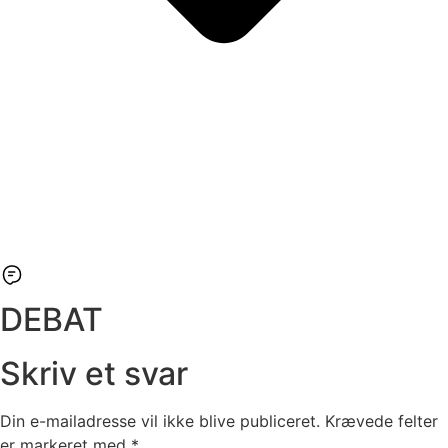
DEBAT
Skriv et svar
Din e-mailadresse vil ikke blive publiceret.
Krævede felter
er markeret med
*