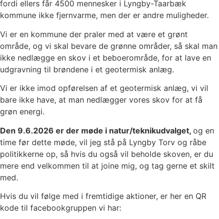
fordi ellers får 4500 mennesker i Lyngby-Taarbæk
kommune ikke fjernvarme, men der er andre muligheder.
Vi er en kommune der praler med at være et grønt
område, og vi skal bevare de grønne områder, så skal man
ikke nedlægge en skov i et beboerområde, for at lave en
udgravning til brøndene i et geotermisk anlæg.
Vi er ikke imod opførelsen af et geotermisk anlæg, vi vil
bare ikke have, at man nedlægger vores skov for at få
grøn energi.
Den 9.6.2026 er der møde i natur/teknikudvalget,
og en
time før dette møde, vil jeg stå på Lyngby Torv og råbe
politikkerne op, så hvis du også vil beholde skoven, er du
mere end velkommen til at joine mig, og tag gerne et skilt
med.
Hvis du vil følge med i fremtidige aktioner, er her en QR
kode til facebookgruppen vi har: