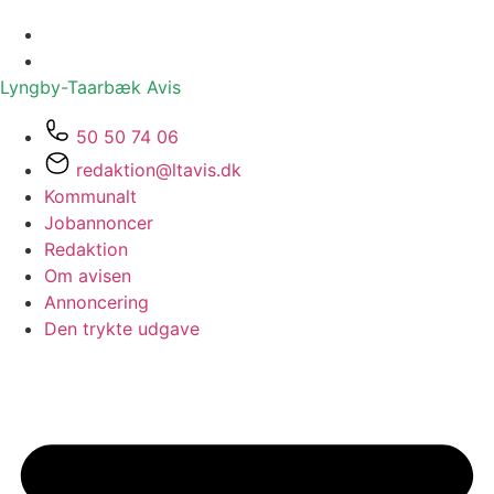
Lyngby-Taarbæk
Avis
50 50 74 06
redaktion@ltavis.dk
Kommunalt
Jobannoncer
Redaktion
Om avisen
Annoncering
Den trykte udgave