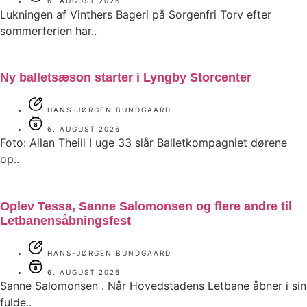
6. AUGUST 2026
Lukningen af Vinthers Bageri på Sorgenfri Torv efter
sommerferien har..
Ny balletsæson starter i Lyngby Storcenter
HANS-JØRGEN BUNDGAARD
6. AUGUST 2026
Foto: Allan Theill I uge 33 slår Balletkompagniet dørene
op..
Oplev Tessa, Sanne Salomonsen og flere andre til
Letbanensåbningsfest
HANS-JØRGEN BUNDGAARD
6. AUGUST 2026
Sanne Salomonsen . Når Hovedstadens Letbane åbner i sin
fulde..