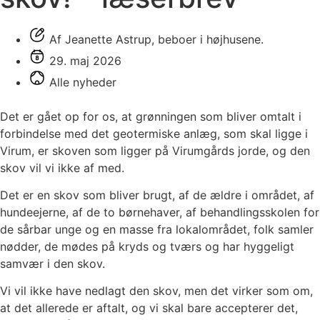
Af Jeanette Astrup, beboer i højhusene.
29. maj 2026
Alle nyheder
Det er gået op for os, at grønningen som bliver omtalt i
forbindelse med det geotermiske anlæg, som skal ligge i
Virum, er skoven som ligger på Virumgårds jorde, og den
skov vil vi ikke af med.
Det er en skov som bliver brugt, af de ældre i området, af
hundeejerne, af de to børnehaver, af behandlingsskolen for
de sårbar unge og en masse fra lokalområdet, folk samler
nødder, de mødes på kryds og tværs og har hyggeligt
samvær i den skov.
Vi vil ikke have nedlagt den skov, men det virker som om,
at det allerede er aftalt, og vi skal bare accepterer det,