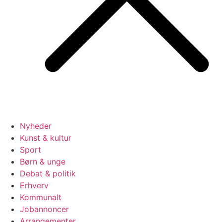
Nyheder
Kunst & kultur
Sport
Børn & unge
Debat & politik
Erhverv
Kommunalt
Jobannoncer
Arrangementer