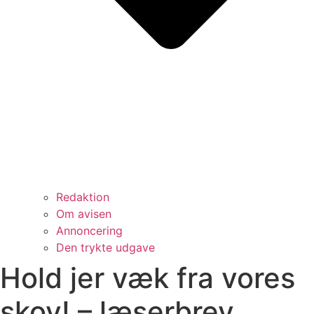
Redaktion
Om avisen
Annoncering
Den trykte udgave
Hold jer væk fra vores
skov! – læserbrev