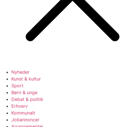
Nyheder
Kunst & kultur
Sport
Børn & unge
Debat & politik
Erhverv
Kommunalt
Jobannoncer
Arrangementer