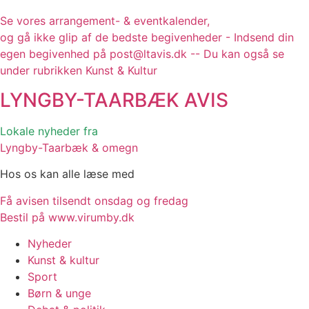
Se vores arrangement- & eventkalender,
og gå ikke glip af de bedste begivenheder - Indsend din
egen begivenhed på post@ltavis.dk -- Du kan også se
under rubrikken Kunst & Kultur
LYNGBY-TAARBÆK
AVIS
Lokale nyheder fra
Lyngby-Taarbæk & omegn
Hos os kan alle læse med
Få avisen tilsendt onsdag og fredag
Bestil på www.virumby.dk
Nyheder
Kunst & kultur
Sport
Børn & unge