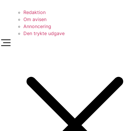
Redaktion
Om avisen
Annoncering
Den trykte udgave