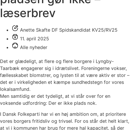
læserbrev
Anette Skafte DF Spidskandidat KV25/RV25
11. april 2025
Alle nyheder
Det er glædeligt, at flere og flere borgere i Lyngby-
Taarbæk engagerer sig i idrætslivet. Foreningerne vokser,
fællesskabet blomstrer, og lysten til at være aktiv er stor –
det er i virkeligheden et kæmpe sundhedstegn for vores
lokalsamfund.
Men samtidig er det tydeligt, at vi står over for en
voksende udfordring: Der er ikke plads nok.
I Dansk Folkeparti har vi en høj ambition om, at prioritere
vores borgers fritidsliv og trivsel. For os står det helt klart,
at vi i kommunen har brug for mere hal kapacitet, så der