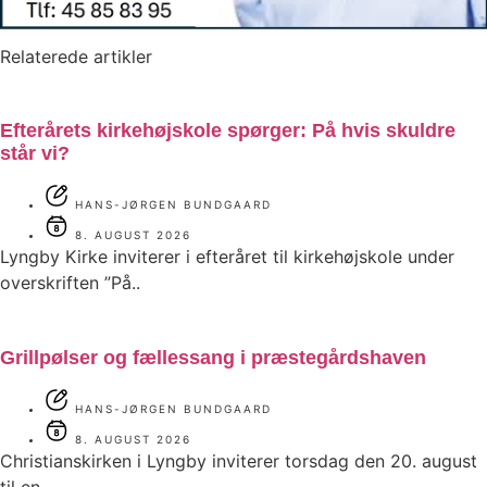
Relaterede artikler
Efterårets kirkehøjskole spørger: På hvis skuldre
står vi?
HANS-JØRGEN BUNDGAARD
8. AUGUST 2026
Lyngby Kirke inviterer i efteråret til kirkehøjskole under
overskriften ”På..
Grillpølser og fællessang i præstegårdshaven
HANS-JØRGEN BUNDGAARD
8. AUGUST 2026
Christianskirken i Lyngby inviterer torsdag den 20. august
til en..