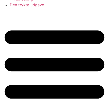
Den trykte udgave