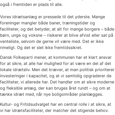
også i fremtiden er plads til alle.
Vores idrætsanlæg er pressede til det yderste. Mange
foreninger mangler både baner, træningstider og
faciliteter, og det betyder, at alt for mange borgere – både
børn, unge og voksne – risikerer at blive afvist eller sat på
venteliste, selvom de gerne vil være med. Det er ikke
rimeligt. Og det er slet ikke fremtidssikret.
Dansk Folkeparti mener, at kommunen har et klart ansvar
for at sikre, at alle har mulighed for at være en del af det
lokale idrætsliv. Men det kræver, at man politisk prioriterer
investeringer i kapacitet, og at vi samtidig opgraderer de
faciliteter, vi allerede har. Det handler om at sikre moderne
og fleksible anlæg, der kan bruges året rundt – og om at
tænke idræt med, når nye boligområder planlægges.
Kultur- og Fritidsudvalget har en central rolle i at sikre, at
vi har idrætsfaciliteter, der matcher det stigende behov.