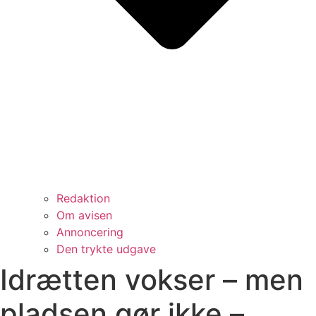
Redaktion
Om avisen
Annoncering
Den trykte udgave
Idrætten vokser – men
pladsen gør ikke –