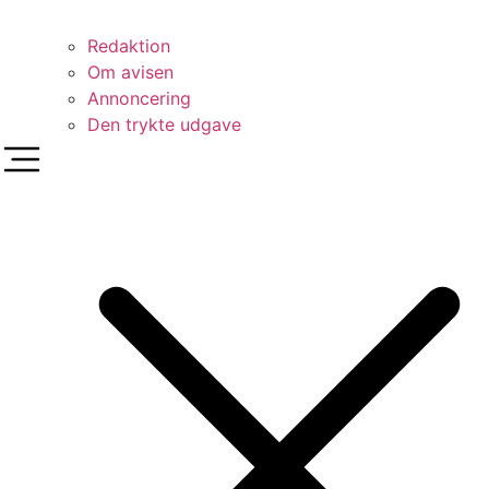
Redaktion
Om avisen
Annoncering
Den trykte udgave