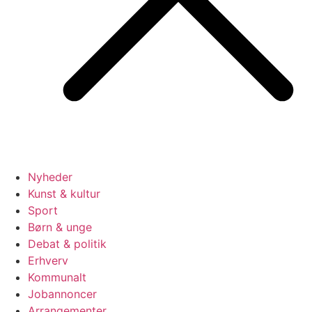
Nyheder
Kunst & kultur
Sport
Børn & unge
Debat & politik
Erhverv
Kommunalt
Jobannoncer
Arrangementer