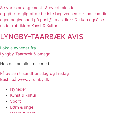
Se vores arrangement- & eventkalender,
og gå ikke glip af de bedste begivenheder - Indsend din
egen begivenhed på post@ltavis.dk -- Du kan også se
under rubrikken Kunst & Kultur
LYNGBY-TAARBÆK
AVIS
Lokale nyheder fra
Lyngby-Taarbæk & omegn
Hos os kan alle læse med
Få avisen tilsendt onsdag og fredag
Bestil på www.virumby.dk
Nyheder
Kunst & kultur
Sport
Børn & unge