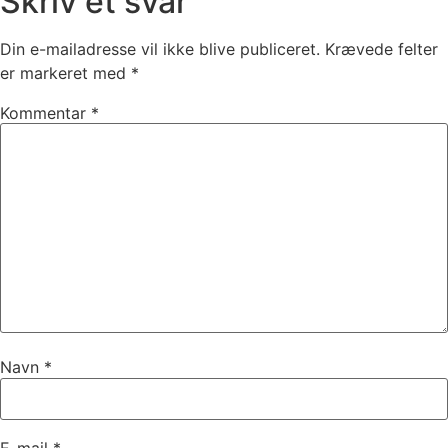
Skriv et svar
Din e-mailadresse vil ikke blive publiceret.
Krævede felter
er markeret med
*
Kommentar
*
Navn
*
E-mail
*