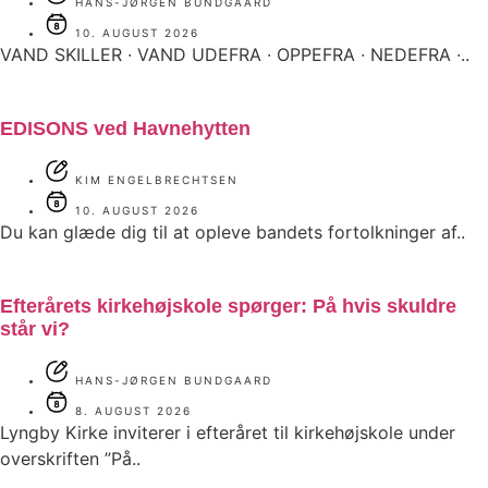
HANS-JØRGEN BUNDGAARD
10. AUGUST 2026
VAND SKILLER ∙ VAND UDEFRA ∙ OPPEFRA ∙ NEDEFRA ∙..
EDISONS ved Havnehytten
KIM ENGELBRECHTSEN
10. AUGUST 2026
Du kan glæde dig til at opleve bandets fortolkninger af..
Efterårets kirkehøjskole spørger: På hvis skuldre
står vi?
HANS-JØRGEN BUNDGAARD
8. AUGUST 2026
Lyngby Kirke inviterer i efteråret til kirkehøjskole under
overskriften ”På..