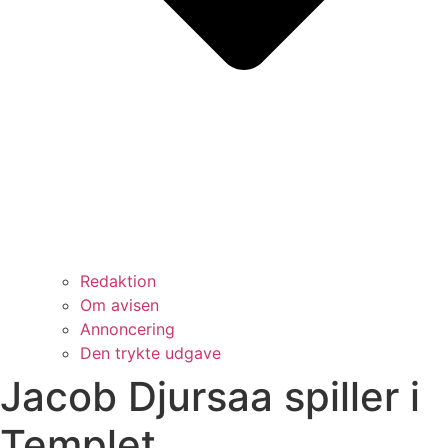
Redaktion
Om avisen
Annoncering
Den trykte udgave
Jacob Djursaa spiller i
Templet