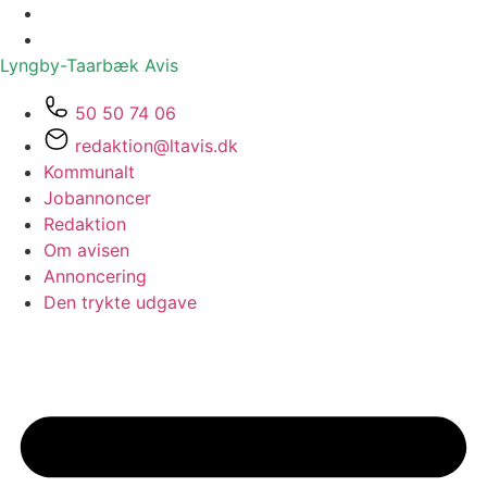
Lyngby-Taarbæk
Avis
50 50 74 06
redaktion@ltavis.dk
Kommunalt
Jobannoncer
Redaktion
Om avisen
Annoncering
Den trykte udgave