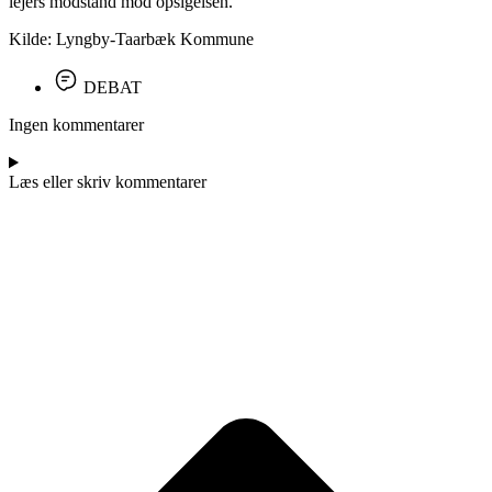
lejers modstand mod opsigelsen.
Kilde: Lyngby-Taarbæk Kommune
DEBAT
Ingen kommentarer
Læs eller skriv kommentarer