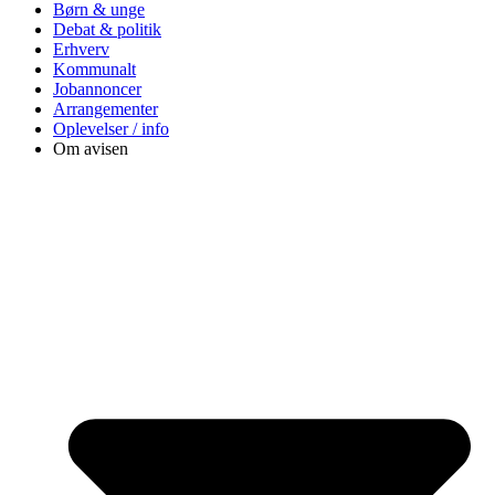
Børn & unge
Debat & politik
Erhverv
Kommunalt
Jobannoncer
Arrangementer
Oplevelser / info
Om avisen