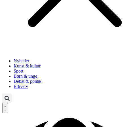
Nyheder
Kunst & kultur
Sport
Børn & unge
Debat & politik
Erhverv