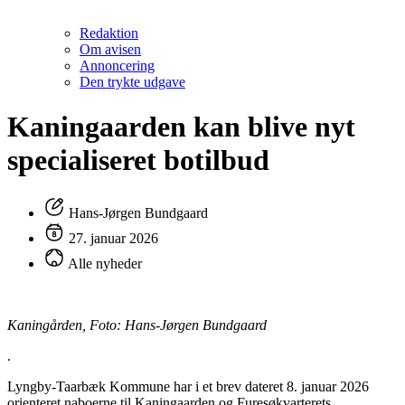
Redaktion
Om avisen
Annoncering
Den trykte udgave
Kaningaarden kan blive nyt
specialiseret botilbud
Hans-Jørgen Bundgaard
27. januar 2026
Alle nyheder
Kaningården, Foto: Hans-Jørgen Bundgaard
.
Lyngby-Taarbæk Kommune har i et brev dateret 8. januar 2026
orienteret naboerne til Kaningaarden og Furesøkvarterets