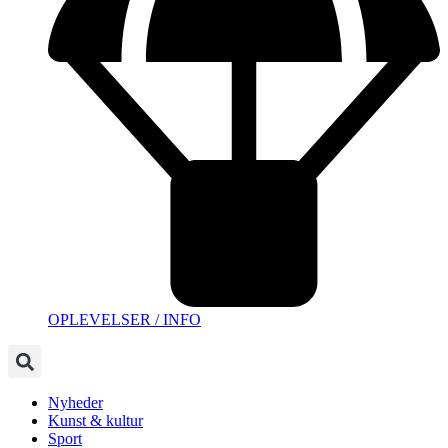
OPLEVELSER / INFO
Nyheder
Kunst & kultur
Sport