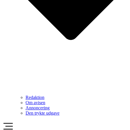
Redaktion
Om avisen
Annoncering
Den trykte udgave