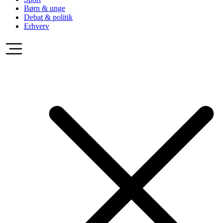
Børn & unge
Debat & politik
Erhverv