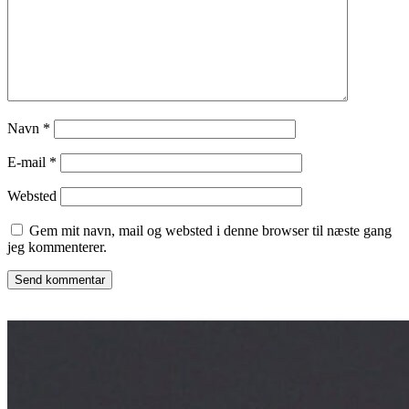
Navn
*
E-mail
*
Websted
Gem mit navn, mail og websted i denne browser til næste gang
jeg kommenterer.