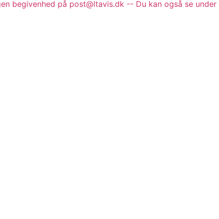
gen begivenhed på post@ltavis.dk -- Du kan også se under 