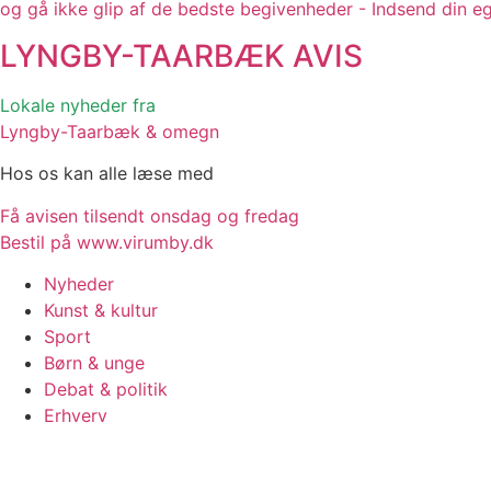
og gå ikke glip af de bedste begivenheder - Indsend din e
LYNGBY-TAARBÆK
AVIS
Lokale nyheder fra
Lyngby-Taarbæk & omegn
Hos os kan alle læse med
Få avisen tilsendt onsdag og fredag
Bestil på www.virumby.dk
Nyheder
Kunst & kultur
Sport
Børn & unge
Debat & politik
Erhverv