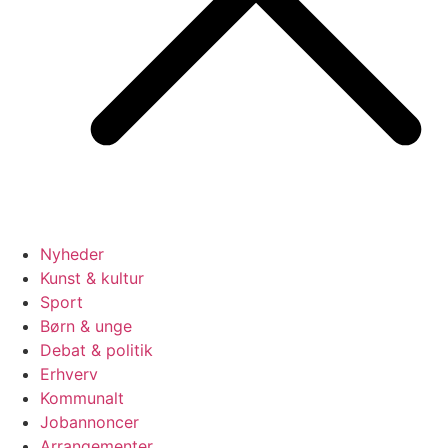
Nyheder
Kunst & kultur
Sport
Børn & unge
Debat & politik
Erhverv
Kommunalt
Jobannoncer
Arrangementer