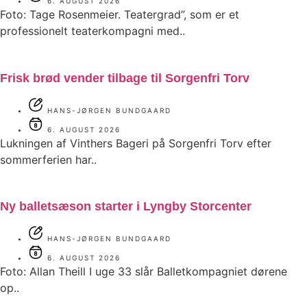
6. AUGUST 2026
Foto: Tage Rosenmeier. Teatergrad”, som er et
professionelt teaterkompagni med..
Frisk brød vender tilbage til Sorgenfri Torv
HANS-JØRGEN BUNDGAARD
6. AUGUST 2026
Lukningen af Vinthers Bageri på Sorgenfri Torv efter
sommerferien har..
Ny balletsæson starter i Lyngby Storcenter
HANS-JØRGEN BUNDGAARD
6. AUGUST 2026
Foto: Allan Theill I uge 33 slår Balletkompagniet dørene
op..