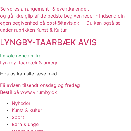
Se vores arrangement- & eventkalender,
og gå ikke glip af de bedste begivenheder - Indsend din
egen begivenhed på post@ltavis.dk -- Du kan også se
under rubrikken Kunst & Kultur
LYNGBY-TAARBÆK
AVIS
Lokale nyheder fra
Lyngby-Taarbæk & omegn
Hos os kan alle læse med
Få avisen tilsendt onsdag og fredag
Bestil på www.virumby.dk
Nyheder
Kunst & kultur
Sport
Børn & unge