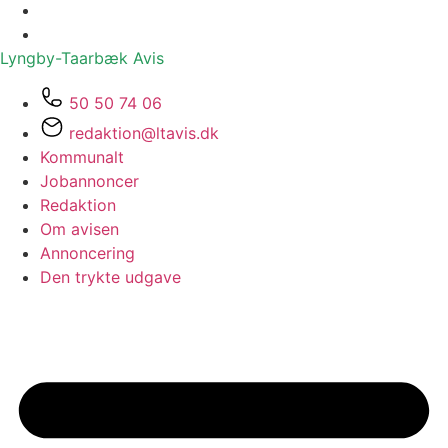
Lyngby-Taarbæk
Avis
50 50 74 06
redaktion@ltavis.dk
Kommunalt
Jobannoncer
Redaktion
Om avisen
Annoncering
Den trykte udgave