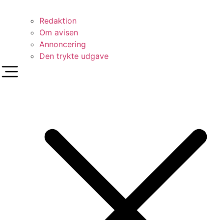
Redaktion
Om avisen
Annoncering
Den trykte udgave