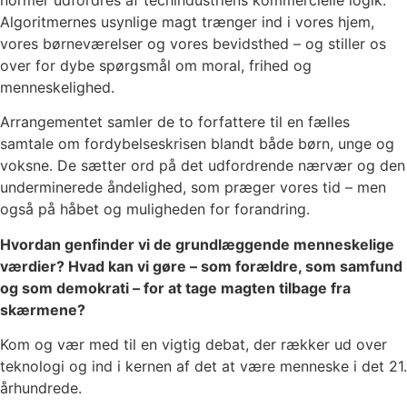
Algoritmernes usynlige magt trænger ind i vores hjem,
vores børneværelser og vores bevidsthed – og stiller os
over for dybe spørgsmål om moral, frihed og
menneskelighed.
Arrangementet samler de to forfattere til en fælles
samtale om fordybelseskrisen blandt både børn, unge og
voksne. De sætter ord på det udfordrende nærvær og den
underminerede åndelighed, som præger vores tid – men
også på håbet og muligheden for forandring.
Hvordan genfinder vi de grundlæggende menneskelige
værdier? Hvad kan vi gøre – som forældre, som samfund
og som demokrati – for at tage magten tilbage fra
skærmene?
Kom og vær med til en vigtig debat, der rækker ud over
teknologi og ind i kernen af det at være menneske i det 21.
århundrede.