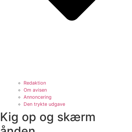
Redaktion
Om avisen
Annoncering
Den trykte udgave
Kig op og skærm
ånden