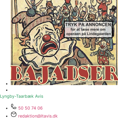
Lyngby-Taarbæk
Avis
50 50 74 06
redaktion@ltavis.dk