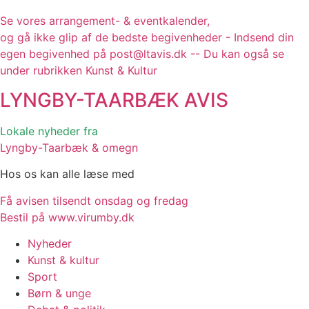
Se vores arrangement- & eventkalender,
og gå ikke glip af de bedste begivenheder - Indsend din
egen begivenhed på post@ltavis.dk -- Du kan også se
under rubrikken Kunst & Kultur
LYNGBY-TAARBÆK
AVIS
Lokale nyheder fra
Lyngby-Taarbæk & omegn
Hos os kan alle læse med
Få avisen tilsendt onsdag og fredag
Bestil på www.virumby.dk
Nyheder
Kunst & kultur
Sport
Børn & unge