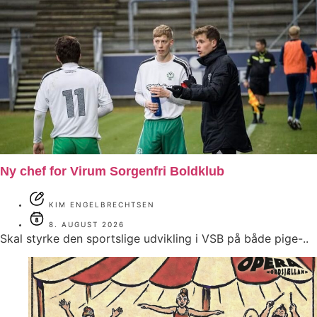
Ny chef for Virum Sorgenfri Boldklub
KIM ENGELBRECHTSEN
8. AUGUST 2026
Skal styrke den sportslige udvikling i VSB på både pige-..