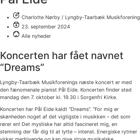
Charlotte Nørby / Lyngby-Taarbæk Musikforening
23. september 2024
Alle nyheder
Koncerten har fået navnet
“Dreams”
Lyngby-Taarbæk Musikforenings næste koncert er med
den fænomenale pianist Pål Eide. Koncerten finder sted
mandag den 7. oktober kl. 19.30 i Sorgenfri Kirke.
Koncerten har Pål Eide kaldt “Dreams”. “For mig er
skønheden noget af det vigtigste i musikken – det som
rører en! Det mystiske har altid fascineret mig, en
stemning der får dig til at lytte – intenst. Energiske rytmer
virker medrivende og kan give store musikalske