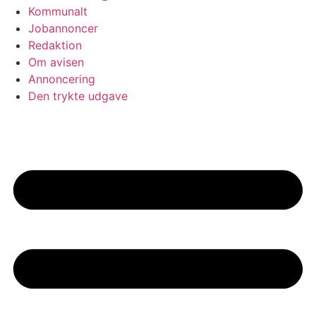
Kommunalt
Jobannoncer
Redaktion
Om avisen
Annoncering
Den trykte udgave