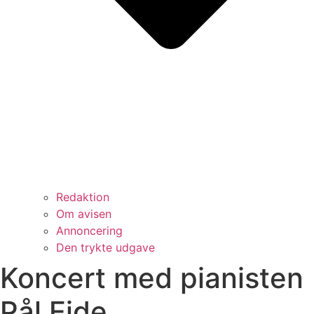
Redaktion
Om avisen
Annoncering
Den trykte udgave
Koncert med pianisten
Pål Eide