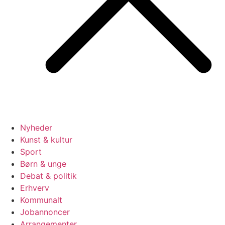
Nyheder
Kunst & kultur
Sport
Børn & unge
Debat & politik
Erhverv
Kommunalt
Jobannoncer
Arrangementer