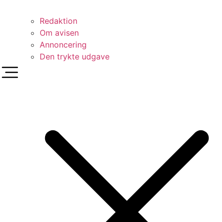
Redaktion
Om avisen
Annoncering
Den trykte udgave